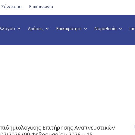
ι Σύνδεσμοι
Επικοινωνία
υλλόγου
Δράσεις
Επικαιρότητα
Νομοθεσία
Ια
Επιδημιολογικής Επιτήρησης Αναπνευστικών
7/2026 (09 Φεβρουαρίου 2026 – 15