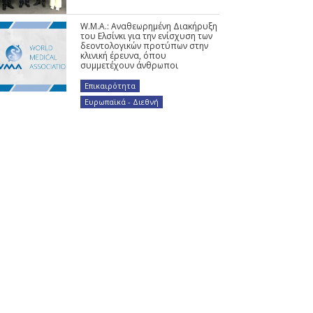
W.M.A.: Αναθεωρημένη Διακήρυξη
του Ελσίνκι για την ενίσχυση των
δεοντολογικών προτύπων στην
κλινική έρευνα, όπου
συμμετέχουν άνθρωποι
Επικαιρότητα
,
Ευρωπαϊκά - Διεθνή