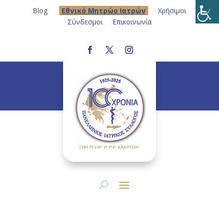
Blog
Eθνικό Μητρώο Ιατρών
Χρήσιμοι
Σύνδεσμοι
Επικοινωνία