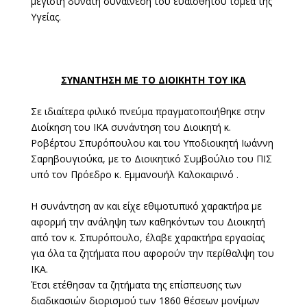
μέγιστη δυνατή συναίνεση του ευαίσθητου τομέα της
Υγείας.
ΣΥΝΑΝΤΗΣΗ ΜΕ ΤΟ ΔΙΟΙΚΗΤΗ ΤΟΥ ΙΚΑ
Σε ιδιαίτερα φιλικό πνεύμα πραγματοποιήθηκε στην
Διοίκηση του ΙΚΑ συνάντηση του Διοικητή κ.
Ροβέρτου Σπυρόπουλου και του Υποδιοικητή Ιωάννη
Σαρηβουγιούκα, με το Διοικητικό Συμβούλιο του ΠΙΣ
υπό τον Πρόεδρο κ. Εμμανουήλ Καλοκαιρινό .
Η συνάντηση αν και είχε εθιμοτυπικό χαρακτήρα με
αφορμή την ανάληψη των καθηκόντων του Διοικητή
από τον κ. Σπυρόπουλο, έλαβε χαρακτήρα εργασίας
για όλα τα ζητήματα που αφορούν την περίθαλψη του
ΙΚΑ.
Έτσι ετέθησαν τα ζητήματα της επίσπευσης των
διαδικασιών διορισμού των 1860 θέσεων μονίμων