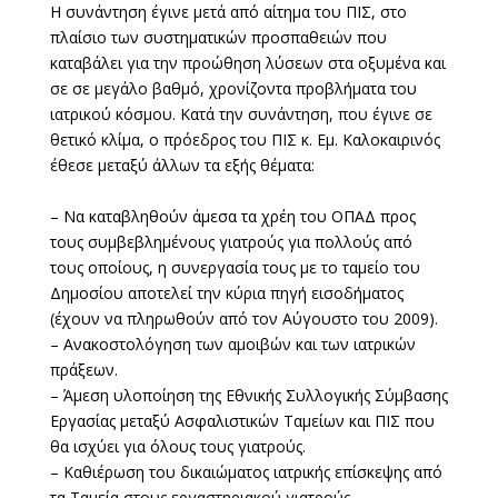
Η συνάντηση έγινε μετά από αίτημα του ΠΙΣ, στο
πλαίσιο των συστηματικών προσπαθειών που
καταβάλει για την προώθηση λύσεων στα οξυμένα και
σε σε μεγάλο βαθμό, χρονίζοντα προβλήματα του
ιατρικού κόσμου. Κατά την συνάντηση, που έγινε σε
θετικό κλίμα, ο πρόεδρος του ΠΙΣ κ. Εμ. Καλοκαιρινός
έθεσε μεταξύ άλλων τα εξής θέματα:
– Να καταβληθούν άμεσα τα χρέη του ΟΠΑΔ προς
τους συμβεβλημένους γιατρούς για πολλούς από
τους οποίους, η συνεργασία τους με το ταμείο του
Δημοσίου αποτελεί την κύρια πηγή εισοδήματος
(έχουν να πληρωθούν από τον Αύγουστο του 2009).
– Ανακοστολόγηση των αμοιβών και των ιατρικών
πράξεων.
– Άμεση υλοποίηση της Εθνικής Συλλογικής Σύμβασης
Εργασίας μεταξύ Ασφαλιστικών Ταμείων και ΠΙΣ που
θα ισχύει για όλους τους γιατρούς.
– Καθιέρωση του δικαιώματος ιατρικής επίσκεψης από
τα Ταμεία στους εργαστηριακού γιατρούς.