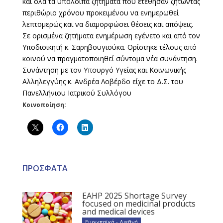
και όλα τα υπόλοιπα ζητήματα που ετέθησαν ζητώντας
περιθώριο χρόνου προκειμένου να ενημερωθεί
λεπτομερώς και να διαμορφώσει θέσεις και απόψεις.
Σε ορισμένα ζητήματα ενημέρωση εγένετο και από τον
Υποδιοικητή κ. Σαρηβουγιούκα. Ορίστηκε τέλους από
κοινού να πραγματοποιηθεί σύντομα νέα συνάντηση.
Συνάντηση με τον Υπουργό Υγείας και Κοινωνικής
Αλληλεγγύης κ. Ανδρέα Λοβέρδο είχε το Δ.Σ. του
Πανελλήνιου Ιατρικού Συλλόγου
Κοινοποίηση:
ΠΡΟΣΦΑΤΑ
EAHP 2025 Shortage Survey
focused on medicinal products
and medical devices
Ευρωπαϊκά - Διεθνή