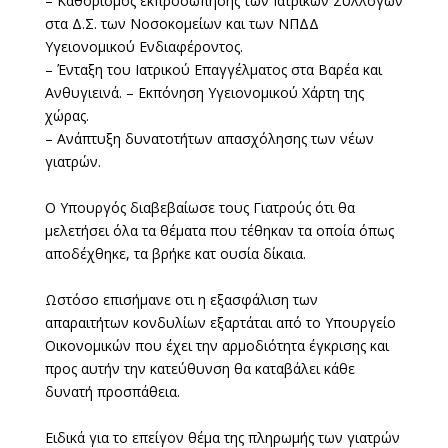
– Καθορισμός εκπροσώπησης των Ιατρικών Συλλόγων
στα Δ.Σ. των Νοσοκομείων και των ΝΠΔΔ
Υγειονομικού Ενδιαφέροντος.
– Ένταξη του Ιατρικού Επαγγέλματος στα Βαρέα και
Ανθυγιεινά. – Εκπόνηση Υγειονομικού Χάρτη της
χώρας.
– Ανάπτυξη δυνατοτήτων απασχόλησης των νέων
γιατρών.
Ο Υπουργός διαβεβαίωσε τους Γιατρούς ότι θα
μελετήσει όλα τα θέματα που τέθηκαν τα οποία όπως
αποδέχθηκε, τα βρήκε κατ ουσία δίκαια.
Ωστόσο επισήμανε οτι η εξασφάλιση των
απαραιτήτων κονδυλίων εξαρτάται από το Υπουργείο
Οικονομικών που έχει την αρμοδιότητα έγκρισης και
προς αυτήν την κατεύθυνση θα καταβάλει κάθε
δυνατή προσπάθεια.
Ειδικά για το επείγον θέμα της πληρωμής των γιατρών