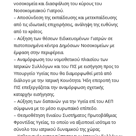
νοσοκομεία και διασφάλιση του κύρους του
Νοσοκομειακού Γιατρού.
– Αποσύνδεση της εκπαίδευσης και μετεκπαίδευσης
από τις ιδιωτικές επιχειρήσεις, ανάληψη της ευθύνης
από το κράτος.
– Αύξηση των θέσεων Ειδικευομένων Γιατρών σε
πιστοποιημένα κέντρα Δημόσιων Νοσοκομείων με
έμφαση στην περιφέρεια.
– Αναμόρφωση του νομοθετικού πλαισίου των
Ιατρικών Συλλόγων και του ΠΙΣ με εισήγηση προς το
Υπουργείο Υγείας που θα διαμορφωθεί μετά από
διάλογο με την Ιατρική Κοινότητα. Ήδη επιτροπή του
ΠΙΣ επεξεργάζεται την αναμόρφωση σχετικής
καταρχήν εισήγησης.
– Αύξηση των δαπανών για την Υγεία επί του ΑΕΠ
σύμφωνα με το μέσο ευρωπαϊκό επίπεδο.
– Θεσμοθέτηση Ενιαίου Συστήματος Πρωτοβάθμιας
Φροντίδας Υγείας, το οποίο να αξιοποιεί ισότιμα το
σύνολο του ιατρικού δυναμικού της χώρας.