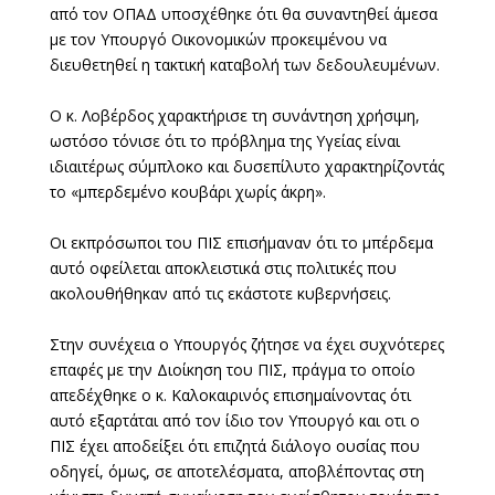
από τον ΟΠΑΔ υποσχέθηκε ότι θα συναντηθεί άμεσα
με τον Υπουργό Οικονομικών προκειμένου να
διευθετηθεί η τακτική καταβολή των δεδουλευμένων.
Ο κ. Λοβέρδος χαρακτήρισε τη συνάντηση χρήσιμη,
ωστόσο τόνισε ότι το πρόβλημα της Υγείας είναι
ιδιαιτέρως σύμπλοκο και δυσεπίλυτο χαρακτηρίζοντάς
το «μπερδεμένο κουβάρι χωρίς άκρη».
Οι εκπρόσωποι του ΠΙΣ επισήμαναν ότι το μπέρδεμα
αυτό οφείλεται αποκλειστικά στις πολιτικές που
ακολουθήθηκαν από τις εκάστοτε κυβερνήσεις.
Στην συνέχεια ο Υπουργός ζήτησε να έχει συχνότερες
επαφές με την Διοίκηση του ΠΙΣ, πράγμα το οποίο
απεδέχθηκε ο κ. Καλοκαιρινός επισημαίνοντας ότι
αυτό εξαρτάται από τον ίδιο τον Υπουργό και οτι ο
ΠΙΣ έχει αποδείξει ότι επιζητά διάλογο ουσίας που
οδηγεί, όμως, σε αποτελέσματα, αποβλέποντας στη