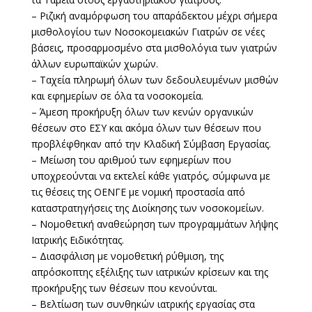
– Ριζική αναμόρφωση του απαράδεκτου μέχρι σήμερα
μισθολογίου των Νοσοκομειακών Γιατρών σε νέες
βάσεις, προσαρμοσμένο στα μισθολόγια των γιατρών
άλλων ευρωπαϊκών χωρών.
– Ταχεία πληρωμή όλων των δεδουλευμένων μισθών
και εφημερίων σε όλα τα νοσοκομεία.
– Άμεση προκήρυξη όλων των κενών οργανικών
θέσεων στο ΕΣΥ και ακόμα όλων των θέσεων που
προβλέφθηκαν από την Κλαδική Σύμβαση Εργασίας.
– Μείωση του αριθμού των εφημερίων που
υποχρεούνται να εκτελεί κάθε γιατρός, σύμφωνα με
τις θέσεις της ΟΕΝΓΕ με νομική προστασία από
καταστρατηγήσεις της Διοίκησης των νοσοκομείων.
– Νομοθετική αναθεώρηση των προγραμμάτων λήψης
Ιατρικής Ειδικότητας.
– Διασφάλιση με νομοθετική ρύθμιση, της
απρόσκοπτης εξέλιξης των ιατρικών κρίσεων και της
προκήρυξης των θέσεων που κενούνται.
– Βελτίωση των συνθηκών ιατρικής εργασίας στα