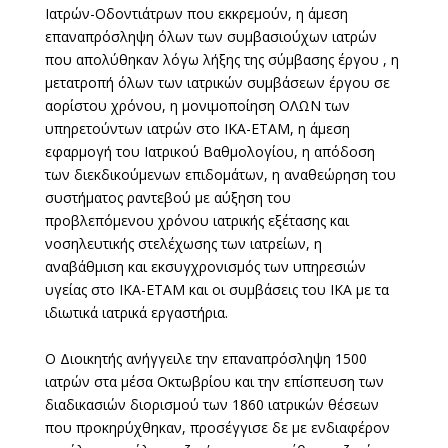
Ιατρών-Οδοντιάτρων που εκκρεμούν, η άμεση
επαναπρόσληψη όλων των συμβασιούχων ιατρών
που απολύθηκαν λόγω λήξης της σύμβασης έργου , η
μετατροπή όλων των ιατρικών συμβάσεων έργου σε
αορίστου χρόνου, η μονιμοποίηση ΟΛΩΝ των
υπηρετούντων ιατρών στο ΙΚΑ-ΕΤΑΜ, η άμεση
εφαρμογή του Ιατρικού Βαθμολογίου, η απόδοση
των διεκδικούμενων επιδομάτων, η αναθεώρηση του
συστήματος ραντεβού με αύξηση του
προβλεπόμενου χρόνου ιατρικής εξέτασης και
νοσηλευτικής στελέχωσης των ιατρείων, η
αναβάθμιση και εκσυγχρονισμός των υπηρεσιών
υγείας στο ΙΚΑ-ΕΤΑΜ και οι συμβάσεις του ΙΚΑ με τα
ιδιωτικά ιατρικά εργαστήρια.
Ο Διοικητής ανήγγειλε την επαναπρόσληψη 1500
ιατρών στα μέσα Οκτωβρίου και την επίσπευση των
διαδικασιών διορισμού των 1860 ιατρικών θέσεων
που προκηρύχθηκαν, προσέγγισε δε με ενδιαφέρον