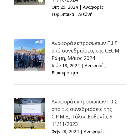
Οκτ 25, 2024
|
Αναφορές
,
Ευρωπαϊκά - Διεθνή
Αναφορά εκπροσώπων Π.Ι.Σ.
από συνεδριάσεις της CEOM,
Ρώμη, Μάιος 2024
Ιούν 18, 2024
|
Αναφορές
,
Επικαιρότητα
Αναφορά εκπροσώπων Π.Ι.Σ.
από τις συνεδριάσεις της
C.P.M.E., Τάλιν, Εσθονία, 9-
11/11/2023
Φεβ 28, 2024
|
Αναφορές