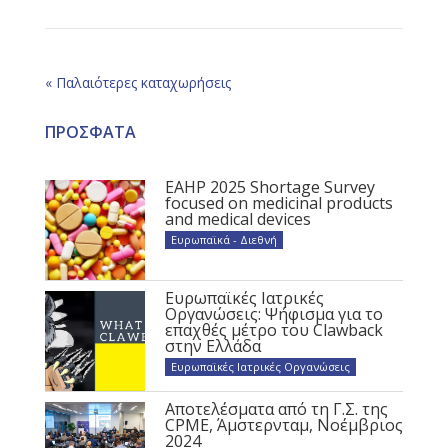
« Παλαιότερες καταχωρήσεις
ΠΡΟΣΦΑΤΑ
EAHP 2025 Shortage Survey
focused on medicinal products
and medical devices
Ευρωπαϊκά - Διεθνή
Ευρωπαϊκές Ιατρικές
Οργανώσεις: Ψήφισμα για το
επαχθές μέτρο του Clawback
στην Ελλάδα
Ευρωπαϊκές Ιατρικές Οργανώσεις
Αποτελέσματα από τη Γ.Σ. της
CPME, Άμστερνταμ, Νοέμβριος
2024