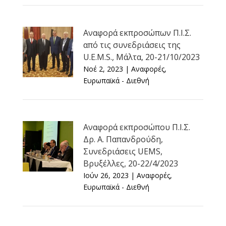
Αναφορά εκπροσώπων Π.Ι.Σ.
από τις συνεδριάσεις της
U.E.M.S., Μάλτα, 20-21/10/2023
Νοέ 2, 2023
|
Αναφορές
,
Ευρωπαϊκά - Διεθνή
Αναφορά εκπροσώπου Π.Ι.Σ.
Δρ. Α. Παπανδρούδη,
Συνεδριάσεις UEMS,
Βρυξέλλες, 20-22/4/2023
Ιούν 26, 2023
|
Αναφορές
,
Ευρωπαϊκά - Διεθνή