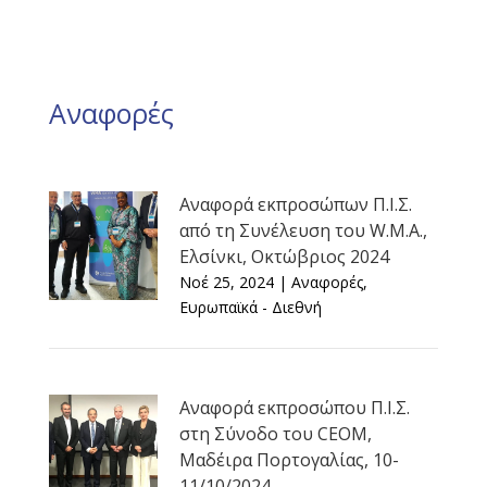
Αναφορές
Αναφορά εκπροσώπων Π.Ι.Σ.
από τη Συνέλευση του W.M.A.,
Ελσίνκι, Οκτώβριος 2024
Νοέ 25, 2024
|
Αναφορές
,
Ευρωπαϊκά - Διεθνή
Αναφορά εκπροσώπου Π.Ι.Σ.
στη Σύνοδο του CEOM,
Μαδέιρα Πορτογαλίας, 10-
11/10/2024