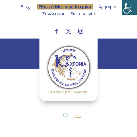
Blog
Eθνικό Μητρώο Ιατρών
Χρήσιμοι
Σύνδεσμοι
Επικοινωνία