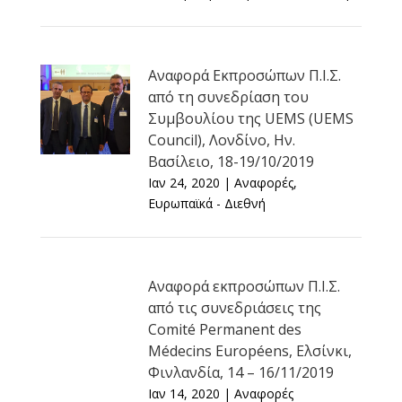
Αναφορά Εκπροσώπων Π.Ι.Σ.
από τη συνεδρίαση του
Συμβουλίου της UEMS (UEMS
Council), Λονδίνο, Ην.
Βασίλειο, 18-19/10/2019
Ιαν 24, 2020
|
Αναφορές
,
Ευρωπαϊκά - Διεθνή
Αναφορά εκπροσώπων Π.Ι.Σ.
από τις συνεδριάσεις της
Comité Permanent des
Médecins Européens, Ελσίνκι,
Φινλανδία, 14 – 16/11/2019
Ιαν 14, 2020
|
Αναφορές