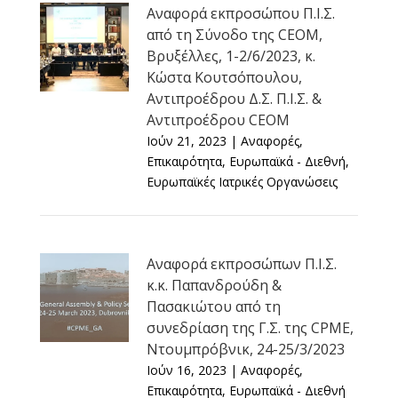
Αναφορά εκπροσώπου Π.Ι.Σ.
από τη Σύνοδο της CEOM,
Βρυξέλλες, 1-2/6/2023, κ.
Κώστα Κουτσόπουλου,
Αντιπροέδρου Δ.Σ. Π.Ι.Σ. &
Αντιπροέδρου CEOM
Ιούν 21, 2023
|
Αναφορές
,
Επικαιρότητα
,
Ευρωπαϊκά - Διεθνή
,
Ευρωπαϊκές Ιατρικές Οργανώσεις
Αναφορά εκπροσώπων Π.Ι.Σ.
κ.κ. Παπανδρούδη &
Πασακιώτου από τη
συνεδρίαση της Γ.Σ. της CPME,
Ντουμπρόβνικ, 24-25/3/2023
Ιούν 16, 2023
|
Αναφορές
,
Επικαιρότητα
,
Ευρωπαϊκά - Διεθνή