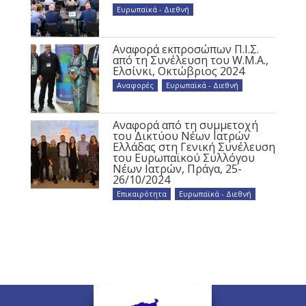
Ευρωπαϊκά - Διεθνή
Αναφορά εκπροσώπων Π.Ι.Σ.
από τη Συνέλευση του W.M.A.,
Ελσίνκι, Οκτώβριος 2024
Αναφορές
,
Ευρωπαϊκά - Διεθνή
Αναφορά από τη συμμετοχή
του Δικτύου Νέων Ιατρών
Ελλάδας στη Γενική Συνέλευση
του Ευρωπαϊκού Συλλόγου
Νέων Ιατρών, Πράγα, 25-
26/10/2024
Επικαιρότητα
,
Ευρωπαϊκά - Διεθνή