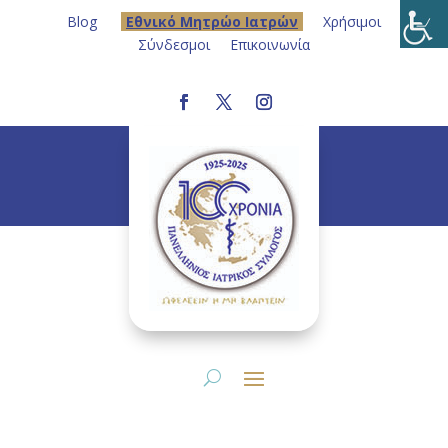
Blog
Eθνικό Μητρώο Ιατρών
Χρήσιμοι
Σύνδεσμοι
Επικοινωνία