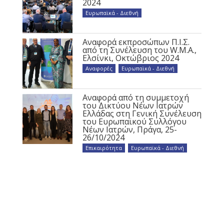
2024
Ευρωπαϊκά - Διεθνή
Αναφορά εκπροσώπων Π.Ι.Σ.
από τη Συνέλευση του W.M.A.,
Ελσίνκι, Οκτώβριος 2024
Αναφορές
,
Ευρωπαϊκά - Διεθνή
Αναφορά από τη συμμετοχή
του Δικτύου Νέων Ιατρών
Ελλάδας στη Γενική Συνέλευση
του Ευρωπαϊκού Συλλόγου
Νέων Ιατρών, Πράγα, 25-
26/10/2024
Επικαιρότητα
,
Ευρωπαϊκά - Διεθνή