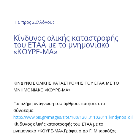
ΠΙΣ προς Συλλόγους
Κίνδυνος ολικής καταστροφής
του ΕΤΑΑ με το μνημονιακό
«ΚΟΥΡΕ-ΜΑ»
ΚΙΝΔΥΝΟΣ ΟΛΙΚΗΣ ΚΑΤΑΣΤΡΟΦΗΣ ΤΟΥ ΕΤΑΑ ΜΕ ΤΟ
ΜΝΗΜΟΝΙΑΚΟ «ΚΟΥΡΕ-ΜΑ»
Για πλήρη ανάγνωση του άρθρου, πατήστε στο
σύνδεσμο:
http://www.pis.gr/images/site/100/120_31102011_kindynos_olik
Κίνδυνος ολικής καταστροφής του ΕΤΑΑ με το
μνημονιακό «ΚΟΥΡΕ-ΜΑ».Γράφει ο Δρ Γ. Μπασκόζος