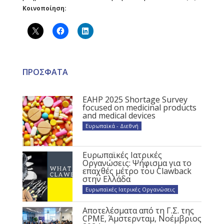
Κοινοποίηση:
ΠΡΟΣΦΑΤΑ
EAHP 2025 Shortage Survey
focused on medicinal products
and medical devices
Ευρωπαϊκά - Διεθνή
Ευρωπαϊκές Ιατρικές
Οργανώσεις: Ψήφισμα για το
επαχθές μέτρο του Clawback
στην Ελλάδα
Ευρωπαϊκές Ιατρικές Οργανώσεις
Αποτελέσματα από τη Γ.Σ. της
CPME, Άμστερνταμ, Νοέμβριος