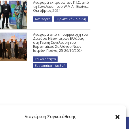
Αναφορά εκπροσώπων Π.Ι.Σ. από
τη Συνέλευση του W.M.A., Ελσίνκι,
Οκτώβριος 2024
Αναφορές
,
Ευρωπαϊκά - Διεθνή
Αναφορά από τη συμμετοχή του
Δικτύου Νέων Ιατρών Ελλάδας
στη Γενική Συνέλευση του
Ευρωπαϊκού Συλλόγου Νέων
Ιατρών, Πράγα, 25-26/10/2024
Επικαιρότητα
,
Ευρωπαϊκά - Διεθνή
Διαχείριση Συγκατάθεσης