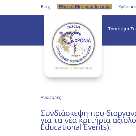
Blog
Eθνικό Μητρώο Ιατρών
Χρήσιμο
Ταυτότητα Σ
Αναφορές
Συνδιάσκεψη που διοργαν
για τα νέα κριτήρια αξιο
Educational Events).