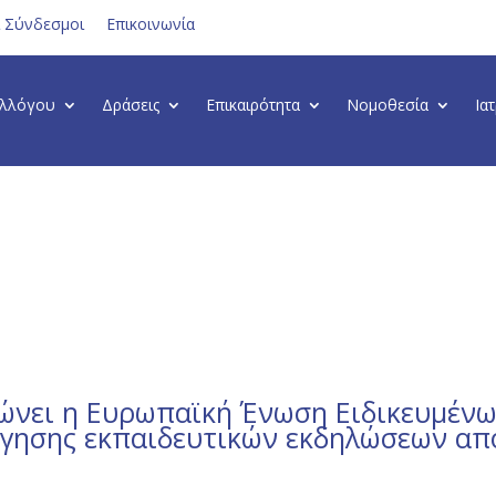
ι Σύνδεσμοι
Επικοινωνία
υλλόγου
Δράσεις
Επικαιρότητα
Νομοθεσία
Ια
ώνει η Ευρωπαϊκή Ένωση Ειδικευμέν
λόγησης εκπαιδευτικών εκδηλώσεων απ