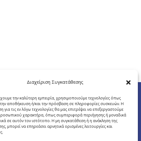
Διαχείριση Συγκατάθεσης
έχουμε την καλύτερη εμπειρία, χρησιμοποιούμε τεχνολογίες όπως
α την αποθήκευση ή/και την πρόσβαση σε πληροφορίες συσκευών. Η
η για τις εν λόγω τεχνολογίες θα μας επιτρέψει να επεξεργαστούμε
ροσωπικού χαρακτήρα, όπως συμπεριφορά περιήγησης ή μοναδικά
ικά σε αυτόν τον ιστότοπο. Η μη συγκατάθεση ή η ανάκληση της
ης, μπορεί να επηρεάσει αρνητικά ορισμένες λειτουργίες και
ς.