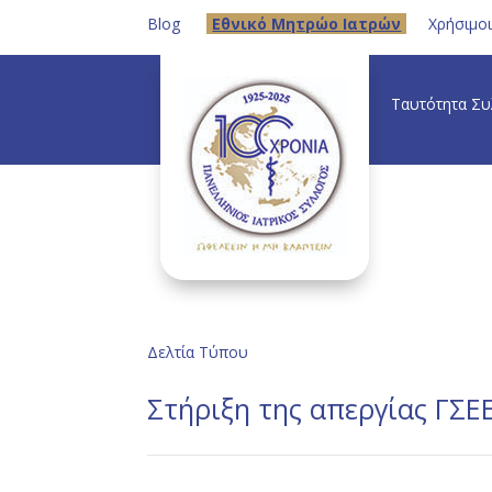
Blog
Eθνικό Μητρώο Ιατρών
Χρήσιμο
Ταυτότητα Σ
Δελτία Τύπου
Στήριξη της απεργίας ΓΣΕ