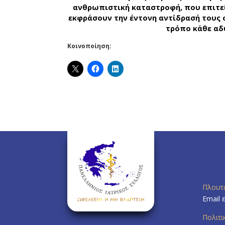
ανθρωπιστική καταστροφή, που επιτείν
εκφράσουν την έντονη αντίδρασή τους σ
τρόπο κάθε αδ
Κοινοποίηση:
Πλουτ
Email 
Πολιτ