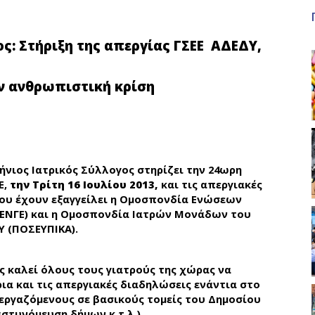
: Στήριξη της απεργίας ΓΣΕΕ  ΑΔΕΔΥ,
ν ανθρωπιστική κρίση
ήνιος Ιατρικός Σύλλογος στηρίζει την 24ωρη
Ε,
την Τρίτη 16 Ιουλίου 2013,
και τις απεργιακές
 που έχουν εξαγγείλει η Ομοσπονδία Ενώσεων
ΕΝΓΕ) και η Ομοσπονδία Ιατρών Μονάδων του
Υ (ΠΟΣΕΥΠΙΚΑ).
ς καλεί όλους τους γιατρούς της χώρας να
α και τις απεργιακές διαδηλώσεις ενάντια στο
 εργαζόμενους σε βασικούς τομείς του Δημοσίου
αστυνόμευση δήμων κ.τ.λ.).