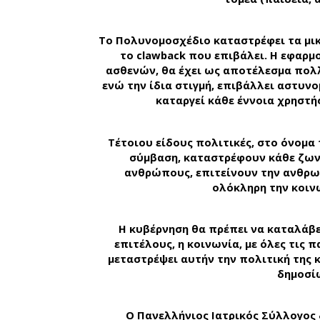
To
Πολυνομοσχέδιο καταστρέφει τα μικρ
το
clawback
που επιβάλει. Η εφαρμο
ασθενών, θα έχει ως αποτέλεσμα πολλ
ενώ την ίδια στιγμή, επιβάλλει αστυνο
καταργεί κάθε έννοια χρηστής
Τέτοιου είδους πολιτικές, στο όνομ
σύμβαση, καταστρέφουν κάθε ζων
ανθρώπους, επιτείνουν την ανθρωπ
ολόκληρη την κοιν
Η κυβέρνηση θα πρέπει να καταλάβει
επιτέλους, η κοινωνία, με όλες τις π
μεταστρέψει αυτήν την πολιτική της
δημοσί
Ο Πανελλήνιος Ιατρικός Σύλλογος δ