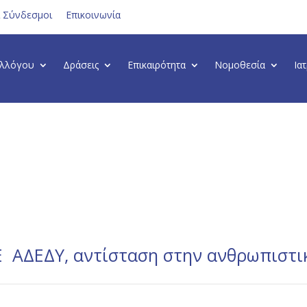
ι Σύνδεσμοι
Επικοινωνία
υλλόγου
Δράσεις
Επικαιρότητα
Νομοθεσία
Ια
Ε  ΑΔΕΔΥ, αντίσταση στην ανθρωπιστι