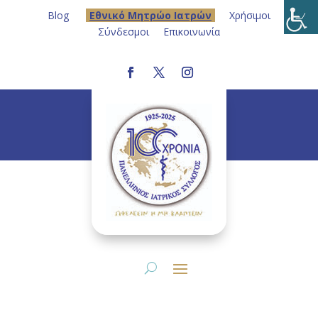
Blog
Eθνικό Μητρώο Ιατρών
Χρήσιμοι
Σύνδεσμοι
Επικοινωνία