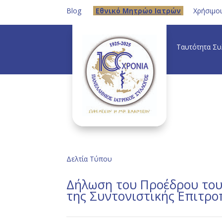
Blog
Eθνικό Μητρώο Ιατρών
Χρήσιμο
Ταυτότητα Σ
Δελτία Τύπου
Δήλωση του Προέδρου του 
της Συντονιστικής Επιτρ