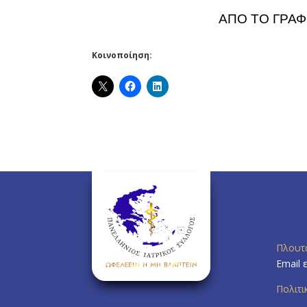
ΑΠΟ ΤΟ ΓΡΑΦΕ
Κοινοποίηση:
Πλουτ
Email 
Πολιτ