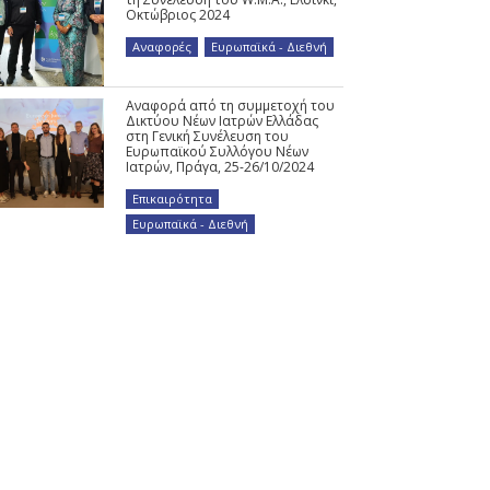
Οκτώβριος 2024
Αναφορές
,
Ευρωπαϊκά - Διεθνή
Αναφορά από τη συμμετοχή του
Δικτύου Νέων Ιατρών Ελλάδας
στη Γενική Συνέλευση του
Ευρωπαϊκού Συλλόγου Νέων
Ιατρών, Πράγα, 25-26/10/2024
Επικαιρότητα
,
Ευρωπαϊκά - Διεθνή