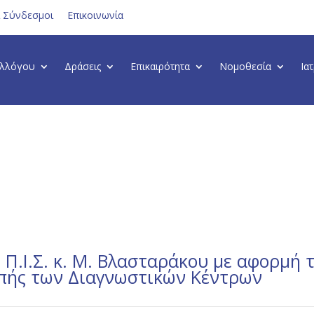
ι Σύνδεσμοι
Επικοινωνία
υλλόγου
Δράσεις
Επικαιρότητα
Νομοθεσία
Ια
Π.Ι.Σ. κ. Μ. Βλασταράκου με αφορμή 
οπής των Διαγνωστικών Κέντρων