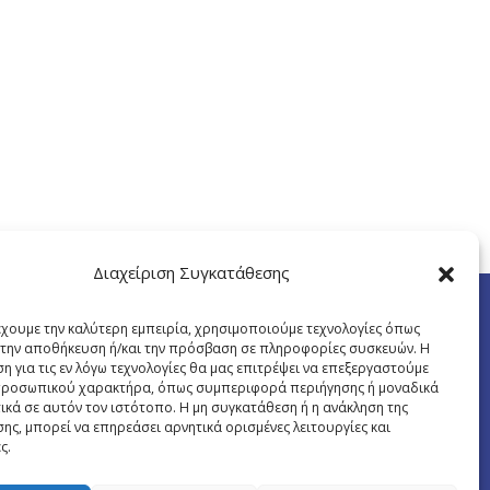
Διαχείριση Συγκατάθεσης
έχουμε την καλύτερη εμπειρία, χρησιμοποιούμε τεχνολογίες όπως
α την αποθήκευση ή/και την πρόσβαση σε πληροφορίες συσκευών. Η
η για τις εν λόγω τεχνολογίες θα μας επιτρέψει να επεξεργαστούμε
ροσωπικού χαρακτήρα, όπως συμπεριφορά περιήγησης ή μοναδικά
ικά σε αυτόν τον ιστότοπο. Η μη συγκατάθεση ή η ανάκληση της
ης, μπορεί να επηρεάσει αρνητικά ορισμένες λειτουργίες και
ς.