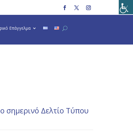
τρικό Επάγγελμα
το σημερινό Δελτίο Τύπου