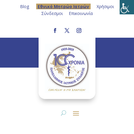
Blog
Eθνικό Μητρώο Ιατρών
Χρήσιμοι
Σύνδεσμοι
Επικοινωνία