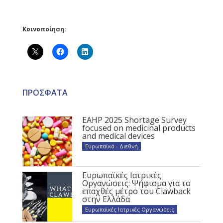
Κοινοποίηση:
ΠΡΟΣΦΑΤΑ
EAHP 2025 Shortage Survey
focused on medicinal products
and medical devices
Ευρωπαϊκά - Διεθνή
Ευρωπαϊκές Ιατρικές
Οργανώσεις: Ψήφισμα για το
επαχθές μέτρο του Clawback
στην Ελλάδα
Ευρωπαϊκές Ιατρικές Οργανώσεις