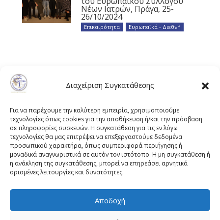
του Ευρωπαϊκού Συλλόγου
Νέων Ιατρών, Πράγα, 25-
26/10/2024
Επικαιρότητα
,
Ευρωπαϊκά - Διεθνή
Διαχείριση Συγκατάθεσης
Για να παρέχουμε την καλύτερη εμπειρία, χρησιμοποιούμε
τεχνολογίες όπως cookies για την αποθήκευση ή/και την πρόσβαση
σε πληροφορίες συσκευών. Η συγκατάθεση για τις εν λόγω
τεχνολογίες θα μας επιτρέψει να επεξεργαστούμε δεδομένα
προσωπικού χαρακτήρα, όπως συμπεριφορά περιήγησης ή
μοναδικά αναγνωριστικά σε αυτόν τον ιστότοπο. Η μη συγκατάθεση ή
η ανάκληση της συγκατάθεσης, μπορεί να επηρεάσει αρνητικά
ορισμένες λειτουργίες και δυνατότητες.
Αποδοχή
Πλουτάρχου 3, 10675 Αθήνα
Email επικοινωνίας:
pisinfo@pis.gr