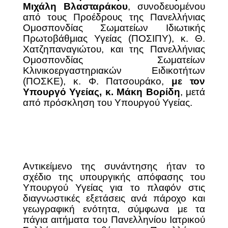
Μιχάλη Βλασταράκου
, συνοδευομένου
από τους Προέδρους της Πανελλήνιας
Ομοσπονδίας Σωματείων Ιδιωτικής
Πρωτοβάθμιας Υγείας (ΠΟΣΙΠΥ), κ. Θ.
Χατζηπαναγιώτου, και της Πανελλήνιας
Ομοσπονδίας Σωματείων
Κλινικοεργαστηριακών Ειδικοτήτων
(ΠΟΣΚΕ), κ. Φ. Πατσουράκο,
με τον
Υπουργό Υγείας, κ. Μάκη Βορίδη
, μετά
από πρόσκληση του Υπουργού Υγείας.
Αντικείμενο της συνάντησης ήταν το
σχέδιο της υπουργικής απόφασης του
Υπουργού Υγείας για το πλαφόν στις
διαγνωστικές εξετάσεις ανά πάροχο και
γεωγραφική ενότητα, σύμφωνα με τα
πάγια αιτήματα του Πανελληνίου Ιατρικού