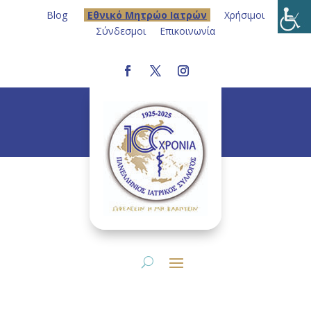
Blog
Eθνικό Μητρώο Ιατρών
Χρήσιμοι
Σύνδεσμοι
Επικοινωνία