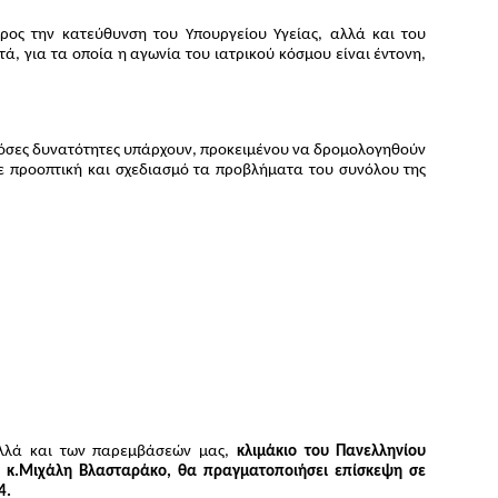
ος την κατεύθυνση του Υπουργείου Υγείας, αλλά και του
ά, για τα οποία η αγωνία του ιατρικού κόσμου είναι έντονη,
ε όσες δυνατότητες υπάρχουν, προκειμένου να δρομολογηθούν
 με προοπτική και σχεδιασμό τα προβλήματα του συνόλου της
 αλλά και των παρεμβάσεών μας,
κλιμάκιο του Πανελληνίου
ο κ.Μιχάλη Βλασταράκο, θα πραγματοποιήσει επίσκεψη σε
4.