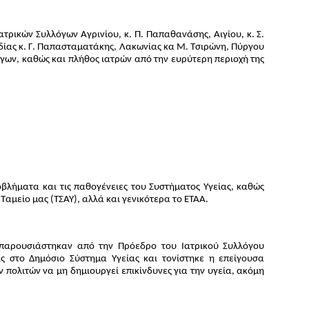
ρικών Συλλόγων Αγρινίου, κ. Π. Παπαθανάσης, Αιγίου, κ. Σ.
αδίας κ. Γ. Παπασταματάκης, Λακωνίας κα Μ. Τσιρώνη, Πύργου
γων, καθώς και πλήθος ιατρών από την ευρύτερη περιοχή της
βλήματα και τις παθογένειες του Συστήματος Υγείας, καθώς
Ταμείο μας (ΤΣΑΥ), αλλά και γενικότερα το ΕΤΑΑ.
 παρουσιάστηκαν από την Πρόεδρο του Ιατρικού Συλλόγου
ς στο Δημόσιο Σύστημα Υγείας και τονίστηκε η επείγουσα
πολιτών να μη δημιουργεί επικίνδυνες για την υγεία, ακόμη