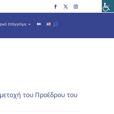
τρικό Επάγγελμα
μμετοχή του Προέδρου του