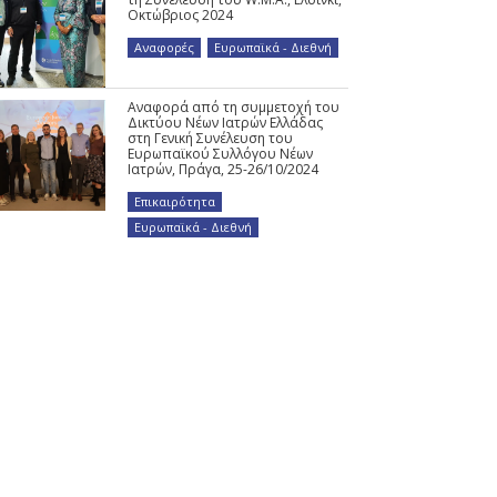
Οκτώβριος 2024
Αναφορές
,
Ευρωπαϊκά - Διεθνή
Αναφορά από τη συμμετοχή του
Δικτύου Νέων Ιατρών Ελλάδας
στη Γενική Συνέλευση του
Ευρωπαϊκού Συλλόγου Νέων
Ιατρών, Πράγα, 25-26/10/2024
Επικαιρότητα
,
Ευρωπαϊκά - Διεθνή