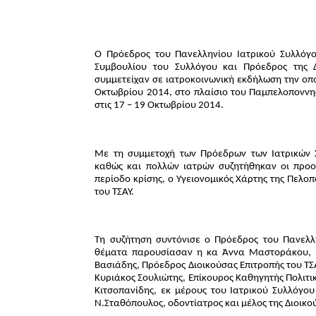
Ο Πρόεδρος του Πανελληνίου Ιατρικού Συλλόγου
Συμβουλίου του Συλλόγου και Πρόεδρος της Δ
συμμετείχαν σε ιατροκοινωνική εκδήλωση την οπ
Οκτωβρίου 2014, στο πλαίσιο του Παμπελοποννη
στις 17 – 19 Οκτωβρίου 2014.
Με τη συμμετοχή των Πρόεδρων των Ιατρικών
καθώς και πολλών ιατρών συζητήθηκαν οι προοπ
περίοδο κρίσης, ο Υγειονομικός Χάρτης της Πελο
του ΤΣΑΥ.
Τη συζήτηση συντόνισε ο Πρόεδρος του Πανελλή
θέματα παρουσίασαν η κα Άννα Μαστοράκου, Π
Βασιάδης, Πρόεδρος Διοικούσας Επιτροπής του ΤΣΑΥ
Κυριάκος Σουλιώτης, Επίκουρος Καθηγητής Πολιτικ
Κιτσοπανίδης, εκ μέρους του Ιατρικού Συλλόγου
Ν.Σταθόπουλος, οδοντίατρος και μέλος της Διοικο