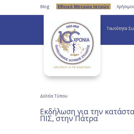
Blog
Eθνικό Μητρώο Ιατρών
Χρήσιμο
Ταυτότητα Σ
Δελτία Τύπου
Εκδήλωση για την κατάστα
ΠΙΣ, στην Πάτρα