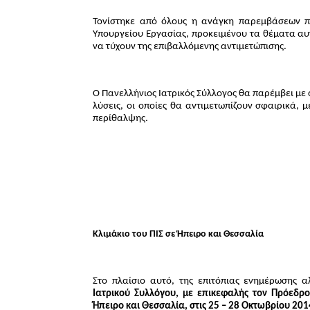
Τονίστηκε από όλους η ανάγκη παρεμβάσεων πρ
Υπουργείου Εργασίας, προκειμένου τα θέματα αυτ
να τύχουν της επιβαλλόμενης αντιμετώπισης.
Ο Πανελλήνιος Ιατρικός Σύλλογος θα παρέμβει μ
λύσεις, οι οποίες θα αντιμετωπίζουν σφαιρικά,
περίθαλψης.
Κλιμάκιο του ΠΙΣ σε Ήπειρο και Θεσσαλία
Στο πλαίσιο αυτό, της επιτόπιας ενημέρωσης
Ιατρικού Συλλόγου, με επικεφαλής τον Πρόεδρ
Ήπειρο και Θεσσαλία, στις 25 – 28 Οκτωβρίου 201