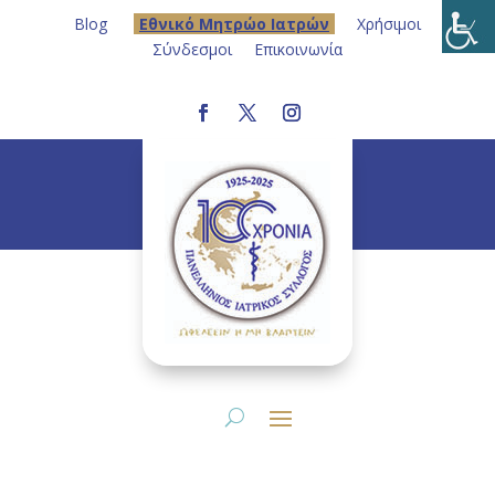
Blog
Eθνικό Μητρώο Ιατρών
Χρήσιμοι
Σύνδεσμοι
Επικοινωνία