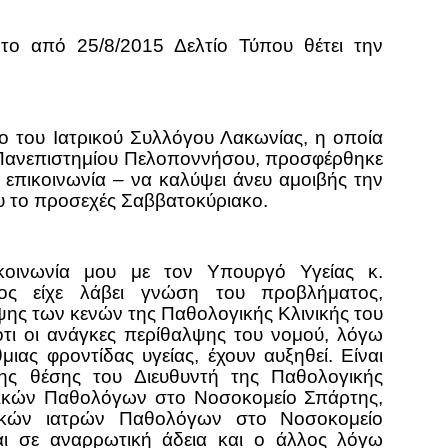
το από 25/8/2015 Δελτίο Τύπου θέτει την
ο του Ιατρικού Συλλόγου Λακωνίας, η οποία
 Πανεπιστημίου Πελοποννήσου, προσφέρθηκε
επικοινωνία – να καλύψει άνευ αμοιβής την
υ το προσεχές Σαββατοκύριακο.
ικοινωνία μου με τον Υπουργό Υγείας κ.
ος είχε λάβει γνώση του προβλήματος,
ης των κενών της Παθολογικής Κλινικής του
τι οι ανάγκες περίθαλψης του νομού, λόγω
ας φροντίδας υγείας, έχουν αυξηθεί. Είναι
ης θέσης του Διευθυντή της Παθολογικής
ρικών Παθολόγων στο Νοσοκομείο Σπάρτης,
ικών ιατρών Παθολόγων στο Νοσοκομείο
ι σε αναρρωτική άδεια και ο άλλος λόγω