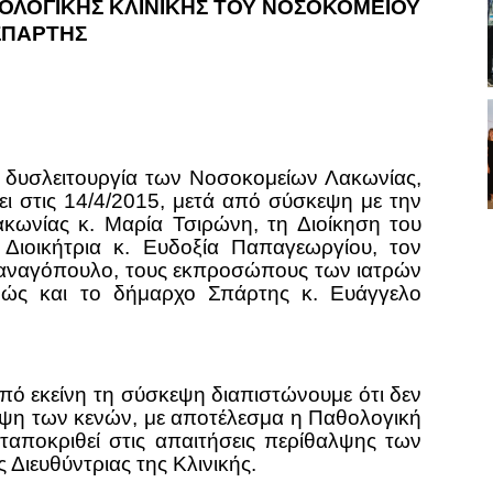
ΘΟΛΟΓΙΚΗΣ ΚΛΙΝΙΚΗΣ ΤΟΥ ΝΟΣΟΚΟΜΕΙΟΥ
ΣΠΑΡΤΗΣ
λη δυσλειτουργία των Νοσοκομείων Λακωνίας,
ι στις 14/4/2015, μετά από σύσκεψη με την
κωνίας κ. Μαρία Τσιρώνη, τη Διοίκηση του
 Διοικήτρια κ. Ευδοξία Παπαγεωργίου, τον
Παναγόπουλο, τους εκπροσώπους των ιατρών
αθώς και το δήμαρχο Σπάρτης
κ. Ευάγγελο
πό εκείνη τη σύσκεψη διαπιστώνουμε ότι δεν
άλυψη των κενών, με αποτέλεσμα η Παθολογική
ταποκριθεί στις απαιτήσεις περίθαλψης των
 Διευθύντριας της Κλινικής.