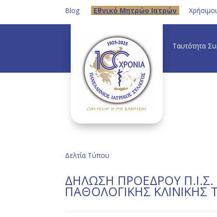
Blog
Eθνικό Μητρώο Ιατρών
Χρήσιμο
Ταυτότητα Σ
Δελτία Τύπου
ΔΗΛΩΣΗ ΠΡΟΕΔΡΟΥ Π.Ι.Σ.
ΠΑΘΟΛΟΓΙΚΗΣ ΚΛΙΝΙΚΗΣ