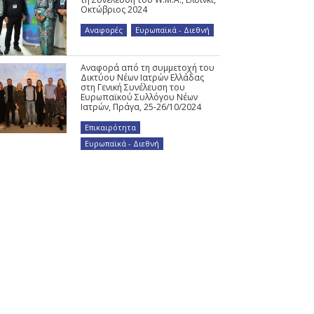
Οκτώβριος 2024
Αναφορές
,
Ευρωπαϊκά - Διεθνή
Αναφορά από τη συμμετοχή του
Δικτύου Νέων Ιατρών Ελλάδας
στη Γενική Συνέλευση του
Ευρωπαϊκού Συλλόγου Νέων
Ιατρών, Πράγα, 25-26/10/2024
Επικαιρότητα
,
Ευρωπαϊκά - Διεθνή