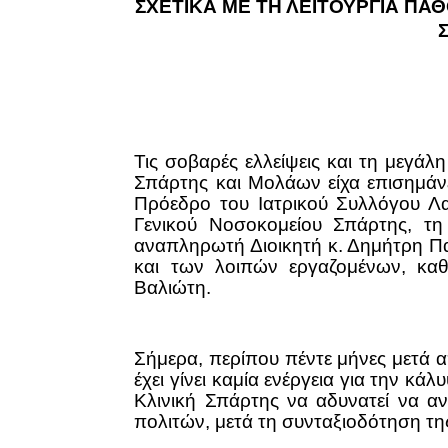
ΣΧΕΤΙΚΑ ΜΕ ΤΗ ΛΕΙΤΟΥΡΓΙΑ ΠΑ
Τις σοβαρές ελλείψεις και τη μεγά
Σπάρτης και Μολάων είχα επισημάνε
Πρόεδρο του Ιατρικού Συλλόγου Λα
Γενικού Νοσοκομείου Σπάρτης, τη
αναπληρωτή Διοικητή κ. Δημήτρη 
και των λοιπών εργαζομένων, κ
Βαλιώτη.
Σήμερα, περίπου πέντε μήνες μετά α
έχει γίνει καμία ενέργεια για την κ
Κλινική Σπάρτης να αδυνατεί να αν
πολιτών, μετά τη συνταξιοδότηση της