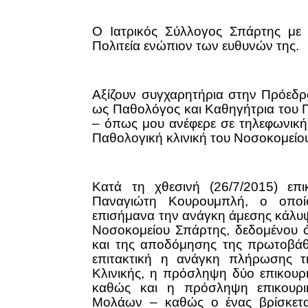
Ο Ιατρικός Σύλλογος Σπάρτης με 
Πολιτεία ενώπιον των ευθυνών της.
Αξίζουν συγχαρητήρια στην Πρόεδρ
ως Παθολόγος και Καθηγήτρια του
– όπως μου ανέφερε σε τηλεφωνική 
Παθολογική κλινική του Νοσοκομείο
Κατά τη χθεσινή (26/7/2015) επ
Παναγιώτη Κουρουμπλή, ο οποί
επισήμανα την ανάγκη άμεσης κάλυψ
Νοσοκομείου Σπάρτης, δεδομένου ό
και της αποδόμησης της πρωτοβάθμι
επιτακτική η ανάγκη πλήρωσης τ
Κλινικής, η πρόσληψη δύο επικου
καθώς και η πρόσληψη επικουρ
Μολάων – καθώς ο ένας βρίσκετα