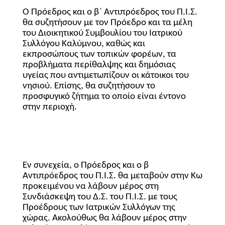
Ο Πρόεδρος και ο β΄ Αντιπρόεδρος του Π.Ι.Σ.
θα συζητήσουν με τον Πρόεδρο και τα μέλη
του Διοικητικού Συμβουλίου του Ιατρικού
Συλλόγου Καλύμνου, καθώς και
εκπροσώπους των τοπικών φορέων, τα
προβλήματα περίθαλψης και δημόσιας
υγείας που αντιμετωπίζουν οι κάτοικοι του
νησιού. Επίσης, θα συζητήσουν το
προσφυγικό ζήτημα το οποίο είναι έντονο
στην περιοχή.
Εν συνεχεία, ο Πρόεδρος και ο β
Αντιπρόεδρος του Π.Ι.Σ. θα μεταβούν στην Κω
προκειμένου να λάβουν μέρος στη
Συνδιάσκεψη του Δ.Σ. του Π.Ι.Σ. με τους
Προέδρους των Ιατρικών Συλλόγων της
χώρας. Ακολούθως θα λάβουν μέρος στην