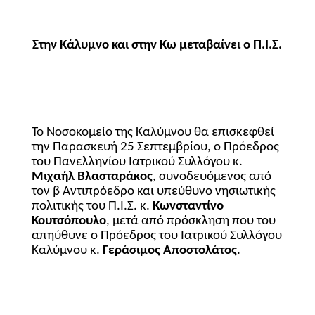
Στην Κάλυμνο και στην Κω μεταβαίνει ο Π.Ι.Σ.
Το Νοσοκομείο της Καλύμνου θα επισκεφθεί
την Παρασκευή 25 Σεπτεμβρίου, ο Πρόεδρος
του Πανελληνίου Ιατρικού Συλλόγου κ.
Μιχαήλ Βλασταράκος
, συνοδευόμενος από
τον β Αντιπρόεδρο και υπεύθυνο νησιωτικής
πολιτικής του Π.Ι.Σ. κ.
Κωνσταντίνο
Κουτσόπουλο
, μετά από πρόσκληση που του
απηύθυνε ο Πρόεδρος του Ιατρικού Συλλόγου
Καλύμνου κ.
Γεράσιμος Αποστολάτος
.