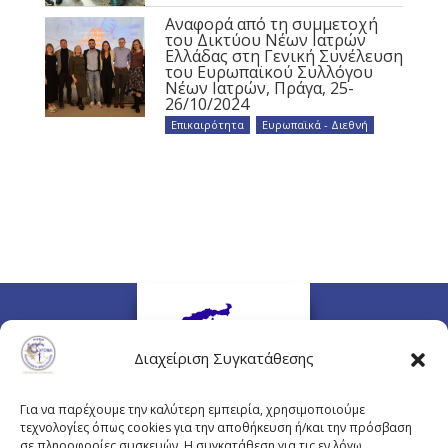
Αναφορά από τη συμμετοχή
του Δικτύου Νέων Ιατρών
Ελλάδας στη Γενική Συνέλευση
του Ευρωπαϊκού Συλλόγου
Νέων Ιατρών, Πράγα, 25-
26/10/2024
Επικαιρότητα
,
Ευρωπαϊκά - Διεθνή
Διαχείριση Συγκατάθεσης
Για να παρέχουμε την καλύτερη εμπειρία, χρησιμοποιούμε
τεχνολογίες όπως cookies για την αποθήκευση ή/και την πρόσβαση
σε πληροφορίες συσκευών. Η συγκατάθεση για τις εν λόγω