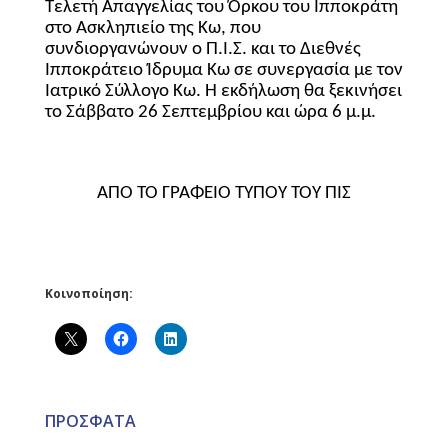
Τελετή Απαγγελίας του Όρκου του Ιπποκράτη
στο Ασκληπιείο της Κω, που
συνδιοργανώνουν ο Π.Ι.Σ. και το Διεθνές
Ιπποκράτειο Ίδρυμα Κω σε συνεργασία με τον
Ιατρικό Σύλλογο Κω. Η εκδήλωση θα ξεκινήσει
το Σάββατο 26 Σεπτεμβρίου και ώρα 6 μ.μ.
ΑΠΟ ΤΟ ΓΡΑΦΕΙΟ ΤΥΠΟΥ ΤΟΥ ΠΙΣ
Κοινοποίηση:
ΠΡΟΣΦΑΤΑ