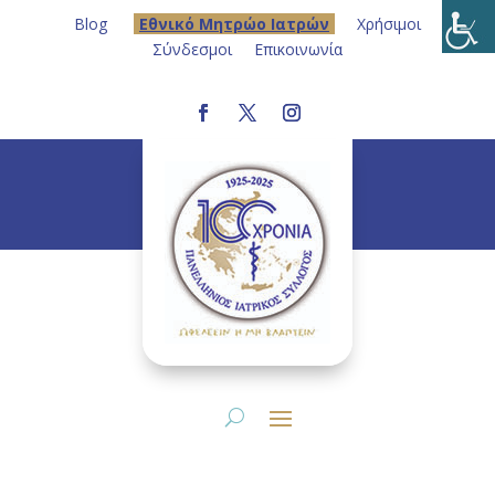
Blog
Eθνικό Μητρώο Ιατρών
Χρήσιμοι
Σύνδεσμοι
Επικοινωνία