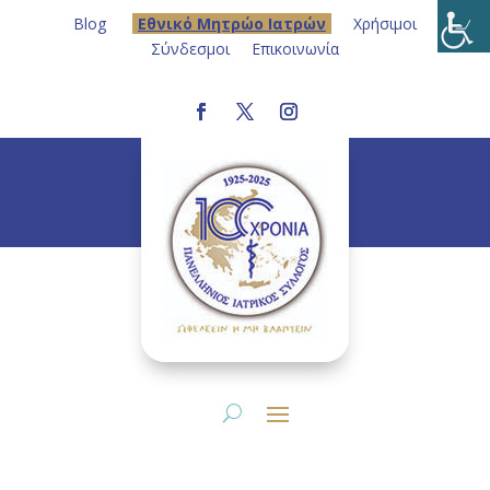
Blog
Eθνικό Μητρώο Ιατρών
Χρήσιμοι
Σύνδεσμοι
Επικοινωνία