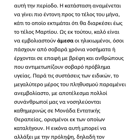
αυτή την περίοδο. Η κατάσταση αναμένεται
να γίνει πιο έντονη προς το τέλος του μήνα,
κάτι το οποίο εκτιμάται ότι θα διαρκέσει έως
το τέλος Μαρτίου. Ως εκ τούτου, καλό είναι
να εμβολιαστούν
άμεσα
οι ηλικιωμένοι, όσοι
πάσχουν από σοβαρά χρόνια νοσήματα ή
έρχονται σε επαφή με βρέφη και ανθρώπους
που αντιμετωπίζουν σοβαρό πρόβλημα
υγείας. Παρά τις συστάσεις των ειδικών, το
μεγαλύτερο μέρος του πληθυσμού παραμένει
ανεμβολίαστο, με αποτέλεσμα πολλοί
συνάνθρωποί μας να νοσηλεύονται
καθημερινώς σε Μονάδα Εντατικής
Θεραπείας, ορισμένοι εκ των οποίων
καταλήγουν. Η εικόνα αυτή μπορεί να
αλλάξει με την πρόληψη, δηλαδή τον