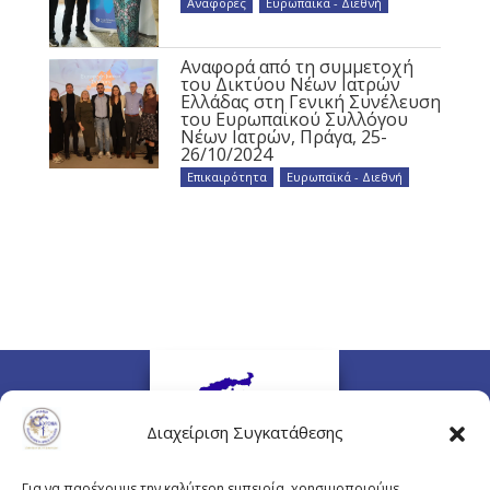
Αναφορές
,
Ευρωπαϊκά - Διεθνή
Αναφορά από τη συμμετοχή
του Δικτύου Νέων Ιατρών
Ελλάδας στη Γενική Συνέλευση
του Ευρωπαϊκού Συλλόγου
Νέων Ιατρών, Πράγα, 25-
26/10/2024
Επικαιρότητα
,
Ευρωπαϊκά - Διεθνή
Διαχείριση Συγκατάθεσης
Για να παρέχουμε την καλύτερη εμπειρία, χρησιμοποιούμε