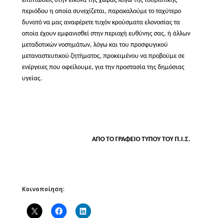
επιπτώσεις στην εικόνα της χώρας λόγω της τουριστικής
περιόδου η οποία συνεχίζεται, παρακαλούμε το ταχύτερο
δυνατό να μας αναφέρετε τυχόν κρούσματα ελονοσίας τα
οποία έχουν εμφανισθεί στην περιοχή ευθύνης σας, ή άλλων
μεταδοτικών νοσημάτων, λόγω και του προσφυγικού 
μεταναστευτικού ζητήματος, προκειμένου να προβούμε σε
ενέργειες που οφείλουμε, για την προστασία της δημόσιας
υγείας.
ΑΠΟ ΤΟ ΓΡΑΦΕΙΟ ΤΥΠΟΥ ΤΟΥ Π.Ι.Σ.
Κοινοποίηση: