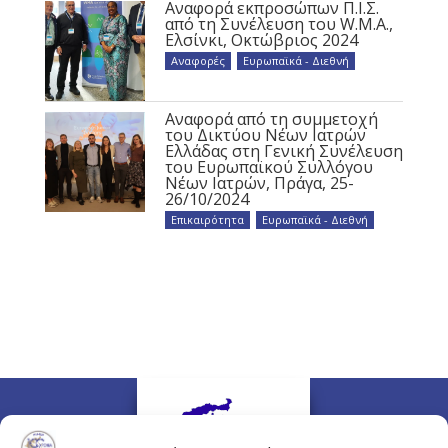
Αναφορά εκπροσώπων Π.Ι.Σ.
από τη Συνέλευση του W.M.A.,
Ελσίνκι, Οκτώβριος 2024
Αναφορές
,
Ευρωπαϊκά - Διεθνή
Αναφορά από τη συμμετοχή
του Δικτύου Νέων Ιατρών
Ελλάδας στη Γενική Συνέλευση
του Ευρωπαϊκού Συλλόγου
Νέων Ιατρών, Πράγα, 25-
26/10/2024
Επικαιρότητα
,
Ευρωπαϊκά - Διεθνή