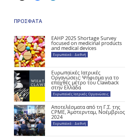
ΠΡΟΣΦΑΤΑ
EAHP 2025 Shortage Survey
focused on medicinal products
and medical devices
Ευρωπαϊκά - Διεθνή
Ευρωπαϊκές Ιατρικές
Οργανώσεις: Ψήφισμα για το
επαχθές μέτρο του Clawback
στην Ελλάδα
Ευρωπαϊκές Ιατρικές Οργανώσεις
Αποτελέσματα από τη Γ.Σ. της
CPME, Άμστερνταμ, Νοέμβριος
2024
Ευρωπαϊκά - Διεθνή