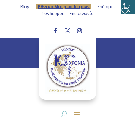
Blog
Eθνικό Μητρώο Ιατρών
Χρήσιμοι
Σύνδεσμοι
Επικοινωνία