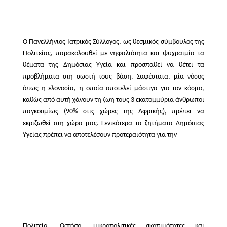
Ο Πανελλήνιος Ιατρικός Σύλλογος, ως θεσμικός σύμβουλος της
Πολιτείας, παρακολουθεί με νηφαλιότητα και ψυχραιμία τα
θέματα της Δημόσιας Υγεία και προσπαθεί να θέτει τα
προβλήματα στη σωστή τους βάση. Σαφέστατα, μία νόσος
όπως η ελονοσία, η οποία αποτελεί μάστιγα για τον κόσμο,
καθώς από αυτή χάνουν τη ζωή τους 3 εκατομμύρια άνθρωποι
παγκοσμίως (90% στις χώρες της Αφρικής), πρέπει να
εκριζωθεί στη χώρα μας. Γενικότερα τα ζητήματα Δημόσιας
Υγείας πρέπει να αποτελέσουν προτεραιότητα για την
Πολιτεία. Ωστόσο, μικροπολιτικές σκοπιμότητες και