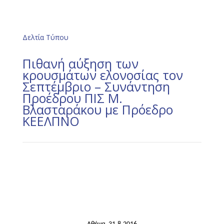
Δελτία Τύπου
Πιθανή αύξηση των
κρουσμάτων ελονοσίας τον
Σεπτέμβριο – Συνάντηση
Προέδρου ΠΙΣ Μ.
Βλασταράκου με Πρόεδρο
ΚΕΕΛΠΝΟ