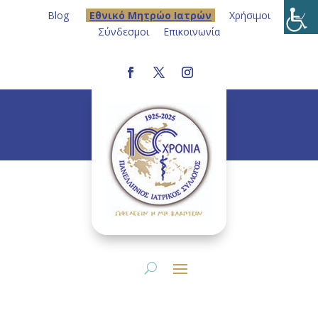
Blog
Eθνικό Μητρώο Ιατρών
Χρήσιμοι
Σύνδεσμοι
Επικοινωνία