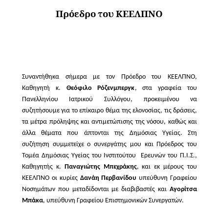
Πρόεδρο του ΚΕΕΛΠΝΟ
Συναντήθηκα σήμερα με τον Πρόεδρο του ΚΕΕΛΠΝΟ,
Καθηγητή κ.
Θεόφιλο Ρόζενμπεργκ
, στα γραφεία του
Πανελληνίου Ιατρικού Συλλόγου, προκειμένου να
συζητήσουμε για το επίκαιρο θέμα της ελονοσίας, τις δράσεις,
τα μέτρα πρόληψης και αντιμετώπισης της νόσου, καθώς και
άλλα θέματα που άπτονται της Δημόσιας Υγείας. Στη
συζήτηση συμμετείχε ο συνεργάτης μου και Πρόεδρος του
Τομέα Δημόσιας Υγείας του Ινστιτούτου
Ερευνών του Π.Ι.Σ.,
Καθηγητής κ.
Παναγιώτης Μπεχράκης
, και εκ μέρους του
ΚΕΕΛΠΝΟ οι κυρίες
Δανάη Περβανίδου
υπεύθυνη Γραφείου
Νοσημάτων που μεταδίδονται με διαβιβαστές και
Αγορίτσα
Μπάκα
, υπεύθυνη Γραφείου Επιστημονικών Συνεργατών.