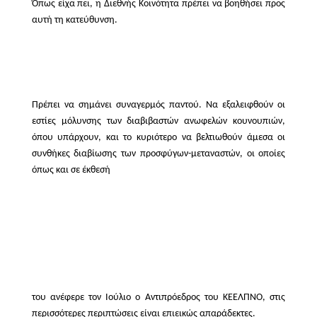
Όπως είχα πει, η Διεθνής Κοινότητα πρέπει να βοηθήσει προς
αυτή τη κατεύθυνση.
Πρέπει να σημάνει συναγερμός παντού. Να εξαλειφθούν οι
εστίες μόλυνσης των διαβιβαστών ανωφελών κουνουπιών,
όπου υπάρχουν, και το κυριότερο να βελτιωθούν άμεσα οι
συνθήκες διαβίωσης των προσφύγων-μεταναστών, οι οποίες
όπως και σε έκθεσή
του ανέφερε τον Ιούλιο ο Αντιπρόεδρος του ΚΕΕΛΠΝΟ, στις
περισσότερες περιπτώσεις είναι επιεικώς απαράδεκτες.