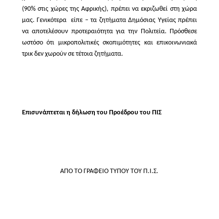
(90% στις χώρες της Αφρικής), πρέπει να εκριζωθεί στη χώρα
μας. Γενικότερα  είπε – τα ζητήματα Δημόσιας Υγείας πρέπει
να αποτελέσουν προτεραιότητα για την Πολιτεία. Πρόσθεσε
ωστόσο ότι μικροπολιτικές σκοπιμότητες και επικοινωνιακά
τρικ δεν χωρούν σε τέτοια ζητήματα.
Επισυνάπτεται η δήλωση του Προέδρου του ΠΙΣ
ΑΠΟ ΤΟ ΓΡΑΦΕΙΟ ΤΥΠΟΥ ΤΟΥ Π.Ι.Σ.