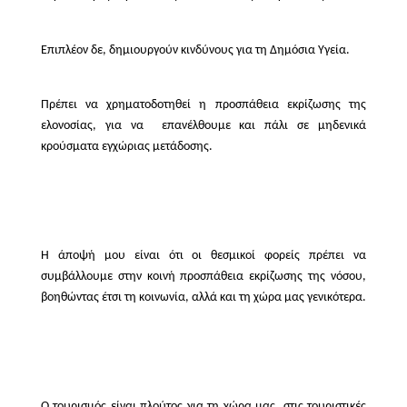
Επιπλέον δε, δημιουργούν κινδύνους για τη Δημόσια Υγεία.
Πρέπει να χρηματοδοτηθεί η προσπάθεια εκρίζωσης της
ελονοσίας, για να
επανέλθουμε και πάλι σε μηδενικά
κρούσματα εγχώριας μετάδοσης.
Η άποψή μου είναι ότι οι θεσμικοί φορείς πρέπει να
συμβάλλουμε στην κοινή προσπάθεια εκρίζωσης της νόσου,
βοηθώντας έτσι τη κοινωνία, αλλά και τη χώρα μας γενικότερα.
Ο τουρισμός είναι πλούτος για τη χώρα μας, στις τουριστικές