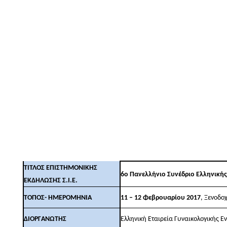
ΤΙΤΛΟΣ ΕΠΙΣΤΗΜΟΝΙΚΗΣ
6ο Πανελλήνιο Συνέδριο Ελληνικής
ΕΚΔΗΛΩΣΗΣ Σ.Ι.Ε.
ΤΟΠΟΣ- ΗΜΕΡΟΜΗΝΙΑ
11 – 12 Φεβρουαρίου 2017
, Ξενοδοχ
ΔΙΟΡΓΑΝΩΤΗΣ
Ελληνική Εταιρεία Γυναικολογικής Ε