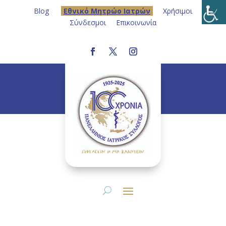
Blog
Eθνικό Μητρώο Ιατρών
Χρήσιμοι
Σύνδεσμοι
Επικοινωνία