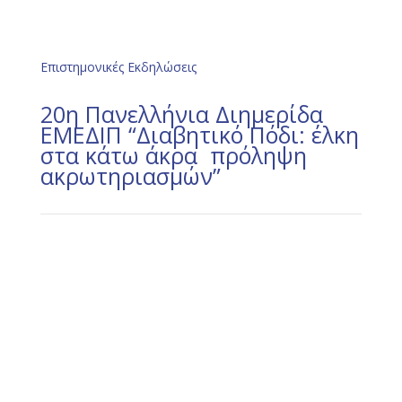
Επιστημονικές Εκδηλώσεις
20η Πανελλήνια Διημερίδα
ΕΜΕΔΙΠ “Διαβητικό Πόδι: έλκη
στα κάτω άκρα  πρόληψη
ακρωτηριασμών”