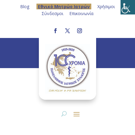
Blog
Eθνικό Μητρώο Ιατρών
Χρήσιμοι
Σύνδεσμοι
Επικοινωνία