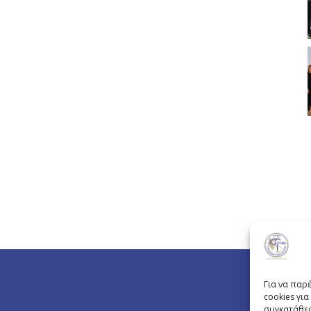
Για να παρ
cookies γι
συγκατάθεσ