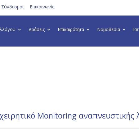
ι Σύνδεσμοι
Επικοινωνία
υλλόγου
Δράσεις
Επικαιρότητα
Νομοθεσία
Ια
εγχειρητικό Monitoring αναπνευστικής 