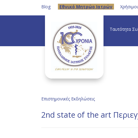
Blog
Eθνικό Μητρώο Ιατρών
Χρήσιμο
Ταυτότητα Σ
Επιστημονικές Εκδηλώσεις
2nd state of the art Περι