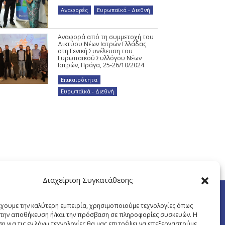
Αναφορές
,
Ευρωπαϊκά - Διεθνή
Αναφορά από τη συμμετοχή του
Δικτύου Νέων Ιατρών Ελλάδας
στη Γενική Συνέλευση του
Ευρωπαϊκού Συλλόγου Νέων
Ιατρών, Πράγα, 25-26/10/2024
Επικαιρότητα
,
Ευρωπαϊκά - Διεθνή
Διαχείριση Συγκατάθεσης
έχουμε την καλύτερη εμπειρία, χρησιμοποιούμε τεχνολογίες όπως
α την αποθήκευση ή/και την πρόσβαση σε πληροφορίες συσκευών. Η
η για τις εν λόγω τεχνολογίες θα μας επιτρέψει να επεξεργαστούμε