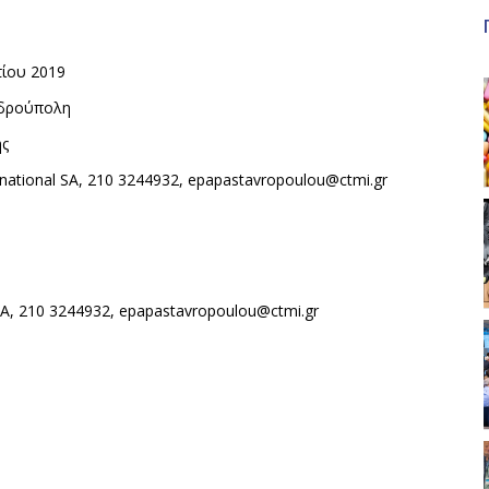
τίου 2019
νδρούπολη
ης
rnational SA, 210 3244932, epapastavropoulou@ctmi.gr
 SA, 210 3244932, epapastavropoulou@ctmi.gr