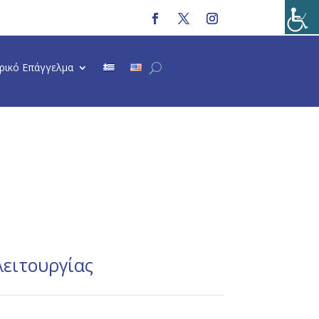
τρικό Επάγγελμα
λειτουργίας