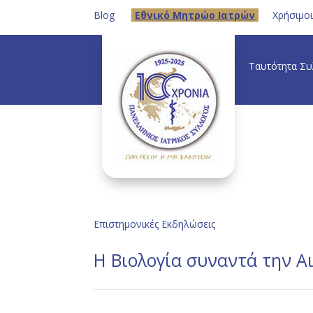
Blog
Eθνικό Μητρώο Ιατρών
Χρήσιμο
Ταυτότητα Σ
Επιστημονικές Εκδηλώσεις
Η Βιολογία συναντά την Α