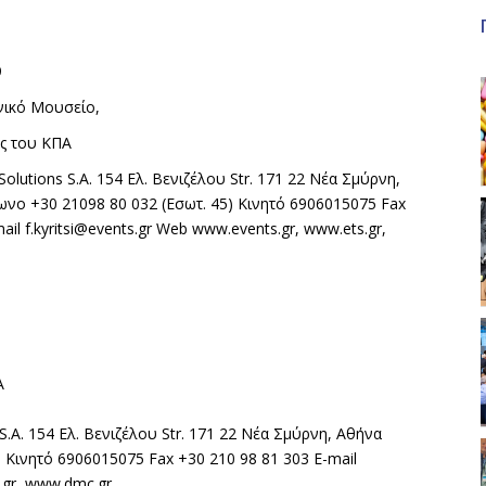
9
ανικό Μουσείο,
ής του ΚΠΑ
 Solutions S.A. 154 Ελ. Βενιζέλου Str. 171 22 Νέα Σμύρνη,
νο +30 21098 80 032 (Εσωτ. 45) Κινητό 6906015075 Fax
ail f.kyritsi@events.gr Web www.events.gr, www.ets.gr,
Α
s S.A. 154 Ελ. Βενιζέλου Str. 171 22 Νέα Σμύρνη, Αθήνα
 Κινητό 6906015075 Fax +30 210 98 81 303 E-mail
s.gr, www.dmc.gr