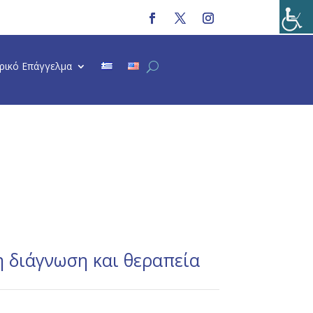
τρικό Επάγγελμα
η διάγνωση και θεραπεία