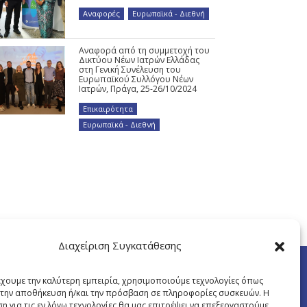
Αναφορές
,
Ευρωπαϊκά - Διεθνή
Αναφορά από τη συμμετοχή του
Δικτύου Νέων Ιατρών Ελλάδας
στη Γενική Συνέλευση του
Ευρωπαϊκού Συλλόγου Νέων
Ιατρών, Πράγα, 25-26/10/2024
Επικαιρότητα
,
Ευρωπαϊκά - Διεθνή
Διαχείριση Συγκατάθεσης
έχουμε την καλύτερη εμπειρία, χρησιμοποιούμε τεχνολογίες όπως
α την αποθήκευση ή/και την πρόσβαση σε πληροφορίες συσκευών. Η
η για τις εν λόγω τεχνολογίες θα μας επιτρέψει να επεξεργαστούμε