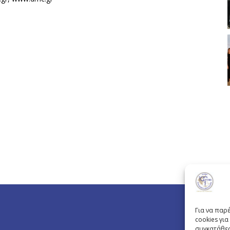
Για να παρ
cookies γι
συγκατάθεσ