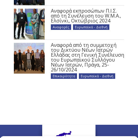
Αναφορά εκπροσώπων Π.Ι.Σ.
από τη Συνέλευση του W.M.A.,
Ελσίνκι, Οκτώβριος 2024
Αναφορές
,
Ευρωπαϊκά - Διεθνή
Αναφορά από τη συμμετοχή
του Δικτύου Νέων Ιατρών
Ελλάδας στη Γενική Συνέλευση
του Ευρωπαϊκού Συλλόγου
Νέων Ιατρών, Πράγα, 25-
26/10/2024
Επικαιρότητα
,
Ευρωπαϊκά - Διεθνή