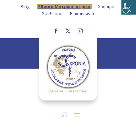
Blog
Eθνικό Μητρώο Ιατρών
Χρήσιμοι
Σύνδεσμοι
Επικοινωνία