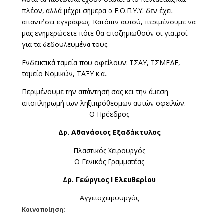
πλέον, αλλά μέχρι σήμερα ο Ε.Ο.Π.Υ.Υ. δεν έχει
απαντήσει εγγράφως. Κατόπιν αυτού, περιμένουμε να
μας ενημερώσετε πότε θα αποζημιωθούν οι γιατροί
για τα δεδουλευμένα τους.
Ενδεικτικά ταμεία που οφείλουν: ΤΣΑΥ, ΤΣΜΕΔΕ,
ταμείο Νομικών, ΤΑΞΥ κ.α..
Περιμένουμε την απάντησή σας και την άμεση
αποπληρωμή των ληξιπρόθεσμων αυτών οφειλών.
Ο Πρόεδρος
Δρ. Αθανάσιος Εξαδάκτυλος
Πλαστικός Χειρουργός
Ο Γενικός Γραμματέας
Δρ. Γεώργιος Ι Ελευθερίου
Αγγειοχειρουργός
Κοινοποίηση: