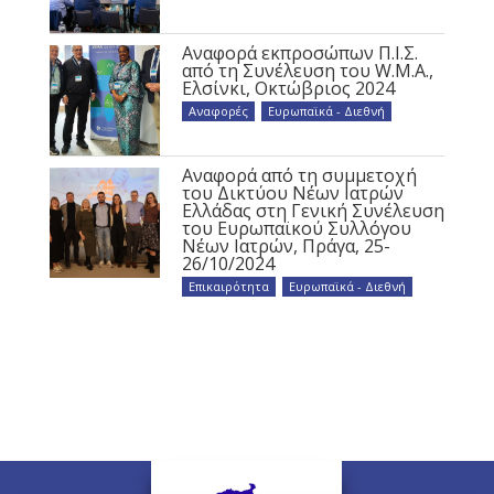
Αναφορά εκπροσώπων Π.Ι.Σ.
από τη Συνέλευση του W.M.A.,
Ελσίνκι, Οκτώβριος 2024
Αναφορές
,
Ευρωπαϊκά - Διεθνή
Αναφορά από τη συμμετοχή
του Δικτύου Νέων Ιατρών
Ελλάδας στη Γενική Συνέλευση
του Ευρωπαϊκού Συλλόγου
Νέων Ιατρών, Πράγα, 25-
26/10/2024
Επικαιρότητα
,
Ευρωπαϊκά - Διεθνή