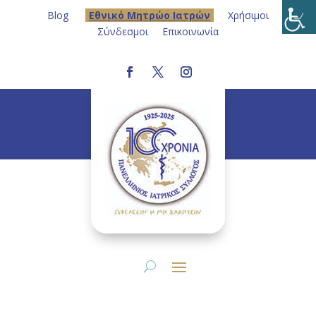
Blog
Eθνικό Μητρώο Ιατρών
Χρήσιμοι
Σύνδεσμοι
Επικοινωνία