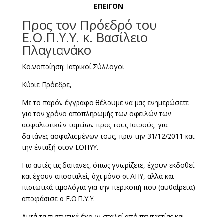
ΕΠΕΙΓΟΝ
Προς τον Πρόεδρό του
Ε.Ο.Π.Υ.Υ. κ. Βασίλειο
Πλαγιανάκο
Κοινοποίηση: Ιατρικοί Σύλλογοι
Κύριε Πρόεδρε,
Με το παρόν έγγραφο θέλουμε να μας ενημερώσετε
για τον χρόνο αποπληρωμής των οφειλών των
ασφαλιστικών ταμείων προς τους Ιατρούς, για
δαπάνες ασφαλισμένων τους, πριν την 31/12/2011 και
την ένταξή στον ΕΟΠΥΥ.
Για αυτές τις δαπάνες, όπως γνωρίζετε, έχουν εκδοθεί
και έχουν αποσταλεί, όχι μόνο οι ΑΠΥ, αλλά και
πιστωτικά τιμολόγια για την περικοπή που (αυθαίρετα)
αποφάσισε ο Ε.Ο.Π.Υ.Υ.
Αυτά τα πιστωτικά έχουν σταλεί από πενταετίας και