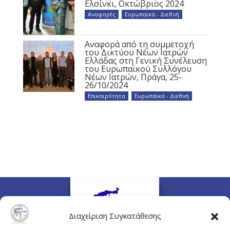
Ελσίνκι, Οκτώβριος 2024
Αναφορές
,
Ευρωπαϊκά - Διεθνή
Αναφορά από τη συμμετοχή
του Δικτύου Νέων Ιατρών
Ελλάδας στη Γενική Συνέλευση
του Ευρωπαϊκού Συλλόγου
Νέων Ιατρών, Πράγα, 25-
26/10/2024
Επικαιρότητα
,
Ευρωπαϊκά - Διεθνή
Διαχείριση Συγκατάθεσης