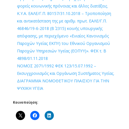
φορείς κοινωνικής πρόνοιας και άλλες διατάξεις.
Κ.Υ.Α. ΕΑΛΕ/Γ.Π. 80157/31.10.2018 – Τροποποίηση
και αντικατάσταση της με αριθμ. πρωτ. ΕΑΛΕ/Γ.Π.
46846/19-6-2018 (Β΄ 2315) κοινής υπουργικής
απόφασης, με περιεχόμενο «Ενιαίος Κανονισμός
Παροχών Υγείας ΕΚΠΥ) του Εθνικού Οργανισμού
Παροχών Υπηρεσιών Υγείας (ΕΟΠΥΥ)». ΦΕΚ τ. Β
4898/01.11.2018
ΝΟΜΟΣ 2071/1992 ΦΕΚ 123/15.07.1992 –
Εκσυγχρονισμός και Οργάνωση Συστήματος Υγείας.
ΔΙΑΓΡΑΜΜΑ ΝΟΜΟΘΕΤΙΚΟΥ ΠΛΑΙΣΙΟΥ ΓΙΑ ΤΗΝ
ΨΥΧΙΚΗ ΥΓΕΙΑ
Κοινοποίηση: