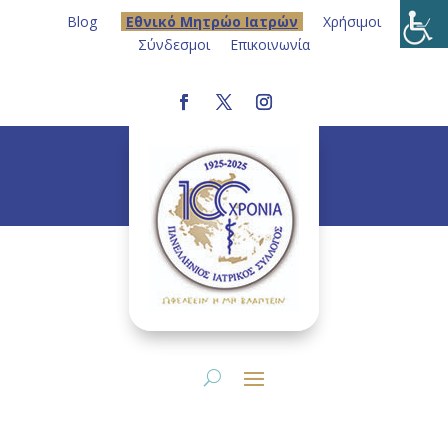
Blog
Eθνικό Μητρώο Ιατρών
Χρήσιμοι
Σύνδεσμοι
Επικοινωνία