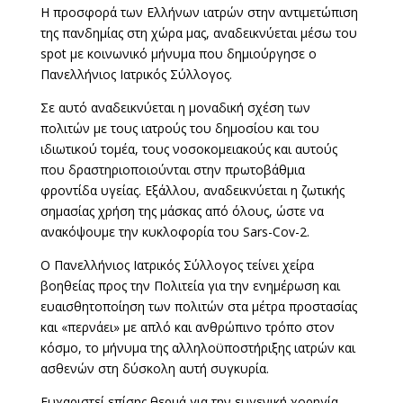
Η προσφορά των Ελλήνων ιατρών στην αντιμετώπιση
της πανδημίας στη χώρα μας, αναδεικνύεται μέσω του
spot με κοινωνικό μήνυμα που δημιούργησε ο
Πανελλήνιος Ιατρικός Σύλλογος.
Σε αυτό αναδεικνύεται η μοναδική σχέση των
πολιτών με τους ιατρούς του δημοσίου και του
ιδιωτικού τομέα, τους νοσοκομειακούς και αυτούς
που δραστηριοποιούνται στην πρωτοβάθμια
φροντίδα υγείας. Εξάλλου, αναδεικνύεται η ζωτικής
σημασίας χρήση της μάσκας από όλους, ώστε να
ανακόψουμε την κυκλοφορία του Sars-Cov-2.
Ο Πανελλήνιος Ιατρικός Σύλλογος τείνει χείρα
βοηθείας προς την Πολιτεία για την ενημέρωση και
ευαισθητοποίηση των πολιτών στα μέτρα προστασίας
και «περνάει» με απλό και ανθρώπινο τρόπο στον
κόσμο, το μήνυμα της αλληλοϋποστήριξης ιατρών και
ασθενών στη δύσκολη αυτή συγκυρία.
Ευχαριστεί επίσης θερμά για την ευγενική χορηγία