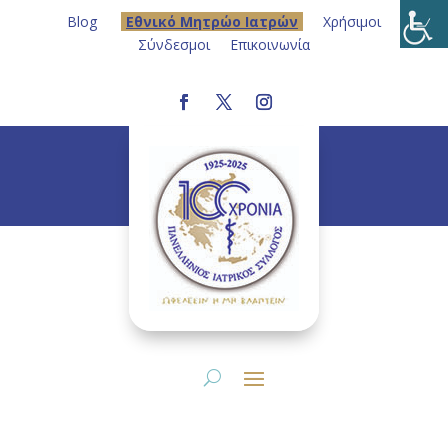
Blog
Eθνικό Μητρώο Ιατρών
Χρήσιμοι
Σύνδεσμοι
Επικοινωνία