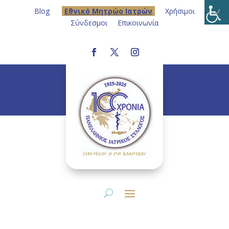
Blog
Eθνικό Μητρώο Ιατρών
Χρήσιμοι
Σύνδεσμοι
Επικοινωνία