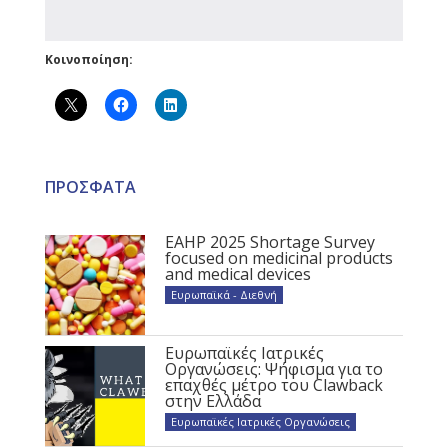
Κοινοποίηση:
ΠΡΟΣΦΑΤΑ
EAHP 2025 Shortage Survey
focused on medicinal products
and medical devices
Ευρωπαϊκά - Διεθνή
Ευρωπαϊκές Ιατρικές
Οργανώσεις: Ψήφισμα για το
επαχθές μέτρο του Clawback
στην Ελλάδα
Ευρωπαϊκές Ιατρικές Οργανώσεις