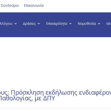
ι Σύνδεσμοι
Επικοινωνία
υλλόγου
Δράσεις
Επικαιρότητα
Νομοθεσία
Ια
γους: Πρόσκληση εκδήλωσης ενδιαφέρο
Παθολογίας, με ΔΠΥ