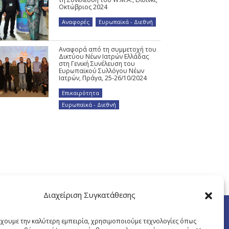
Οκτώβριος 2024
Αναφορές
,
Ευρωπαϊκά - Διεθνή
Αναφορά από τη συμμετοχή του
Δικτύου Νέων Ιατρών Ελλάδας
στη Γενική Συνέλευση του
Ευρωπαϊκού Συλλόγου Νέων
Ιατρών, Πράγα, 25-26/10/2024
Επικαιρότητα
,
Ευρωπαϊκά - Διεθνή
Διαχείριση Συγκατάθεσης
έχουμε την καλύτερη εμπειρία, χρησιμοποιούμε τεχνολογίες όπως