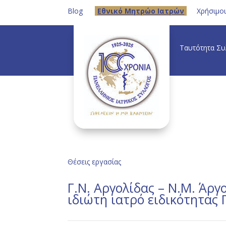
Blog
Eθνικό Μητρώο Ιατρών
Χρήσιμο
Ταυτότητα Σ
Θέσεις εργασίας
Γ.Ν. Αργολίδας – Ν.Μ. Άρ
ιδιώτη ιατρό ειδικότητας 