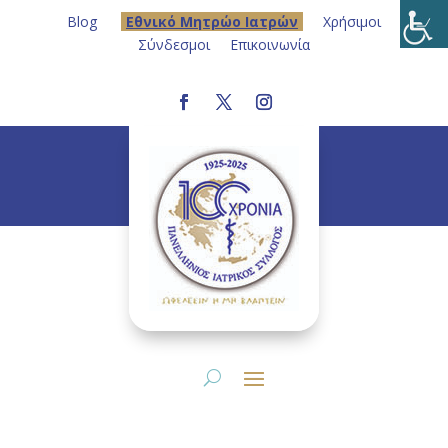
Blog
Eθνικό Μητρώο Ιατρών
Χρήσιμοι
Σύνδεσμοι
Επικοινωνία