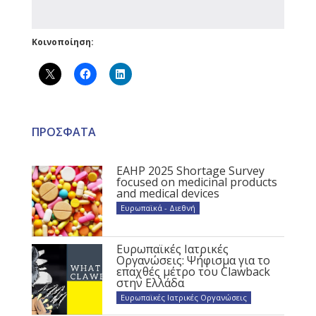
Κοινοποίηση:
ΠΡΟΣΦΑΤΑ
EAHP 2025 Shortage Survey
focused on medicinal products
and medical devices
Ευρωπαϊκά - Διεθνή
Ευρωπαϊκές Ιατρικές
Οργανώσεις: Ψήφισμα για το
επαχθές μέτρο του Clawback
στην Ελλάδα
Ευρωπαϊκές Ιατρικές Οργανώσεις