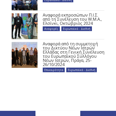
Αναφορά εκπροσώπων Π.Ι.Σ.
από τη Συνέλευση του W.M.A.,
Ελσίνκι, Οκτώβριος 2024
Αναφορές
,
Ευρωπαϊκά - Διεθνή
Αναφορά από τη συμμετοχή
του Δικτύου Νέων Ιατρών
Ελλάδας στη Γενική Συνέλευση
του Ευρωπαϊκού Συλλόγου
Νέων Ιατρών, Πράγα, 25-
26/10/2024
Επικαιρότητα
,
Ευρωπαϊκά - Διεθνή