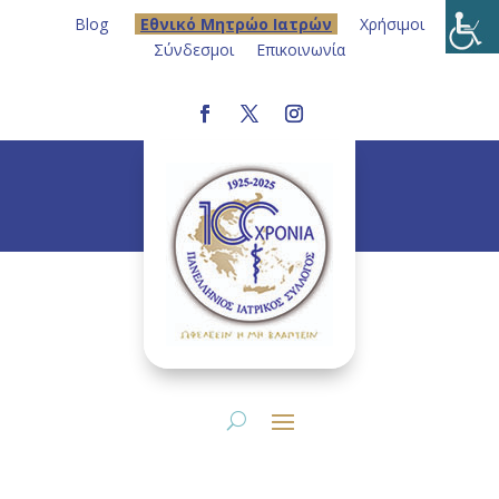
Blog
Eθνικό Μητρώο Ιατρών
Χρήσιμοι
Σύνδεσμοι
Επικοινωνία