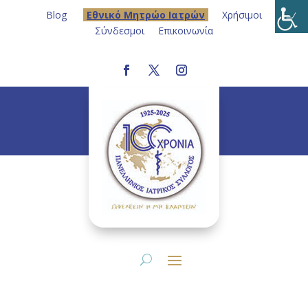
Blog
Eθνικό Μητρώο Ιατρών
Χρήσιμοι
Σύνδεσμοι
Επικοινωνία