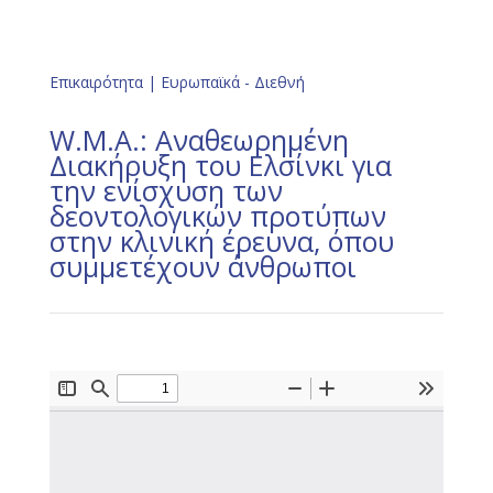
Επικαιρότητα
|
Ευρωπαϊκά - Διεθνή
W.M.A.: Αναθεωρημένη
Διακήρυξη του Ελσίνκι για
την ενίσχυση των
δεοντολογικών προτύπων
στην κλινική έρευνα, όπου
συμμετέχουν άνθρωποι