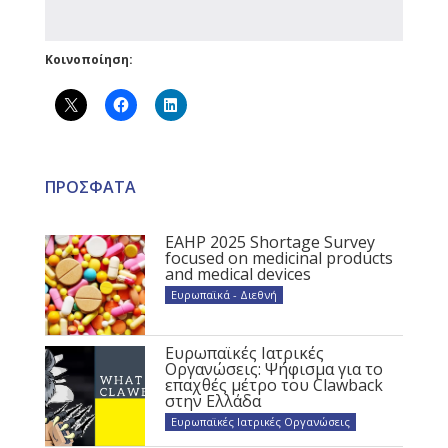
Κοινοποίηση:
ΠΡΟΣΦΑΤΑ
EAHP 2025 Shortage Survey
focused on medicinal products
and medical devices
Ευρωπαϊκά - Διεθνή
Ευρωπαϊκές Ιατρικές
Οργανώσεις: Ψήφισμα για το
επαχθές μέτρο του Clawback
στην Ελλάδα
Ευρωπαϊκές Ιατρικές Οργανώσεις