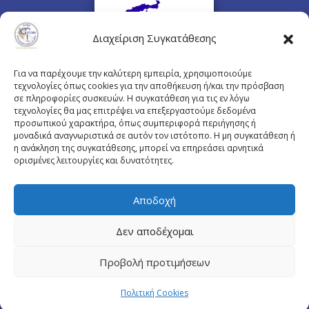
Διαχείριση Συγκατάθεσης
Για να παρέχουμε την καλύτερη εμπειρία, χρησιμοποιούμε
τεχνολογίες όπως cookies για την αποθήκευση ή/και την πρόσβαση
σε πληροφορίες συσκευών. Η συγκατάθεση για τις εν λόγω
τεχνολογίες θα μας επιτρέψει να επεξεργαστούμε δεδομένα
προσωπικού χαρακτήρα, όπως συμπεριφορά περιήγησης ή
Πλουτάρχου 3, 10675 Αθήνα
μοναδικά αναγνωριστικά σε αυτόν τον ιστότοπο. Η μη συγκατάθεση ή
Email επικοινωνίας:
pisinfo@pis.gr
η ανάκληση της συγκατάθεσης, μπορεί να επηρεάσει αρνητικά
ορισμένες λειτουργίες και δυνατότητες.
Πολιτική Προστασίας Προσωπικών Δεδομένων
Αποδοχή
Δεν αποδέχομαι
© Copyright pis.gr 2019 - Designed & Hosted by
Προβολή προτιμήσεων
site4doctor.com
&
my-medical.gr
Πολιτική Cookies