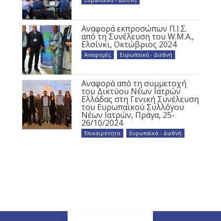
Αναφορά εκπροσώπων Π.Ι.Σ.
από τη Συνέλευση του W.M.A.,
Ελσίνκι, Οκτώβριος 2024
Αναφορές
,
Ευρωπαϊκά - Διεθνή
Αναφορά από τη συμμετοχή
του Δικτύου Νέων Ιατρών
Ελλάδας στη Γενική Συνέλευση
του Ευρωπαϊκού Συλλόγου
Νέων Ιατρών, Πράγα, 25-
26/10/2024
Επικαιρότητα
,
Ευρωπαϊκά - Διεθνή