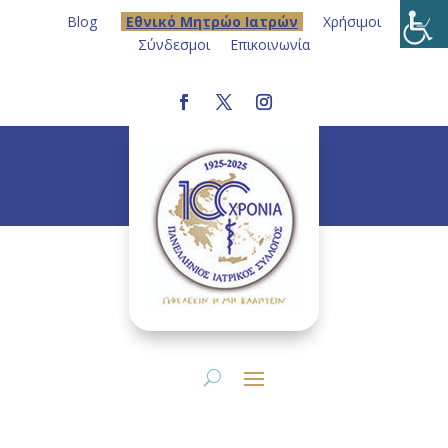
Blog
Eθνικό Μητρώο Ιατρών
Χρήσιμοι
Σύνδεσμοι
Επικοινωνία