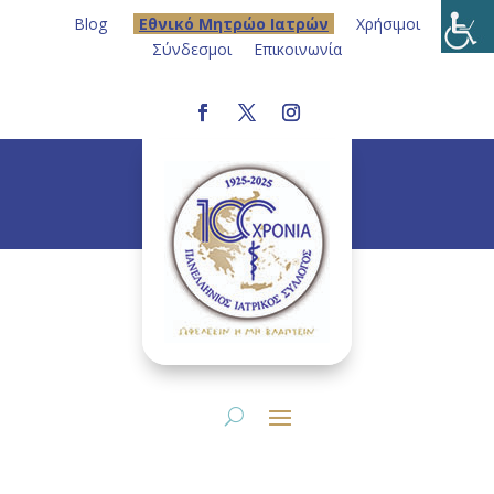
Blog
Eθνικό Μητρώο Ιατρών
Χρήσιμοι
Σύνδεσμοι
Επικοινωνία