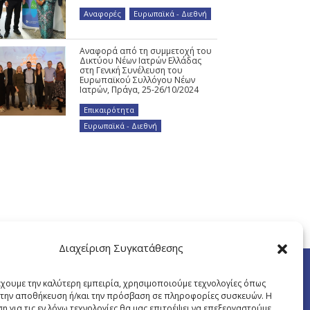
Αναφορές
,
Ευρωπαϊκά - Διεθνή
Αναφορά από τη συμμετοχή του
Δικτύου Νέων Ιατρών Ελλάδας
στη Γενική Συνέλευση του
Ευρωπαϊκού Συλλόγου Νέων
Ιατρών, Πράγα, 25-26/10/2024
Επικαιρότητα
,
Ευρωπαϊκά - Διεθνή
Διαχείριση Συγκατάθεσης
έχουμε την καλύτερη εμπειρία, χρησιμοποιούμε τεχνολογίες όπως
α την αποθήκευση ή/και την πρόσβαση σε πληροφορίες συσκευών. Η
η για τις εν λόγω τεχνολογίες θα μας επιτρέψει να επεξεργαστούμε