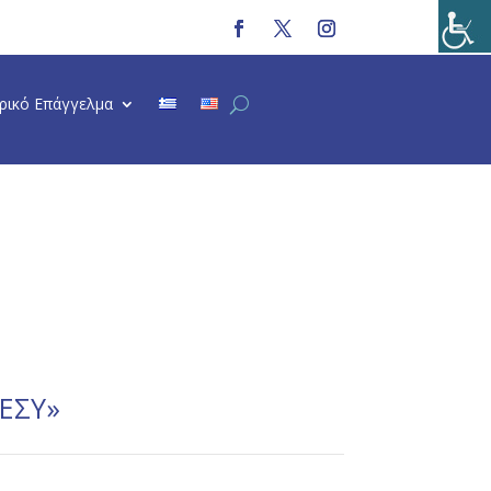
τρικό Επάγγελμα
 ΕΣΥ»