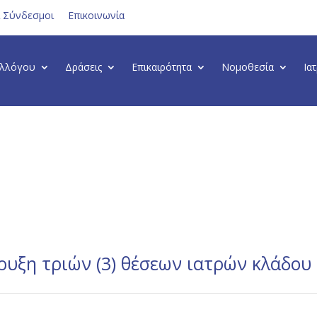
ι Σύνδεσμοι
Επικοινωνία
υλλόγου
Δράσεις
Επικαιρότητα
Νομοθεσία
Ια
υξη τριών (3) θέσεων ιατρών κλάδου