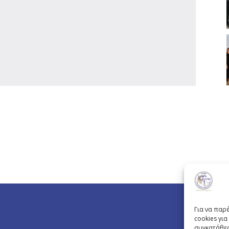
Για να παρ
cookies γι
συγκατάθεσ