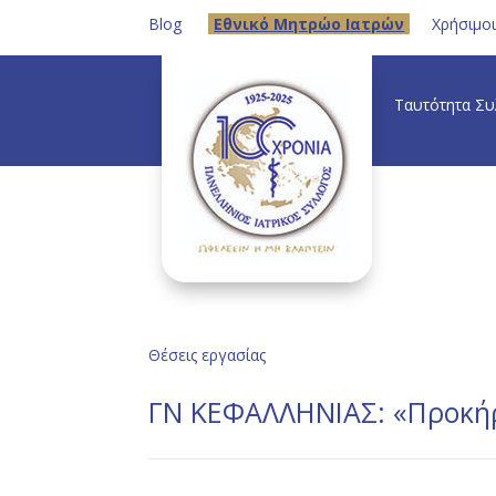
Blog
Eθνικό Μητρώο Ιατρών
Χρήσιμο
Ταυτότητα Σ
Θέσεις εργασίας
ΓΝ ΚΕΦΑΛΛΗΝΙΑΣ: «Προκήρ