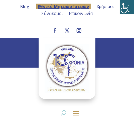
Blog
Eθνικό Μητρώο Ιατρών
Χρήσιμοι
Σύνδεσμοι
Επικοινωνία