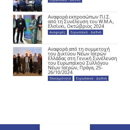
Αναφορά εκπροσώπων Π.Ι.Σ.
από τη Συνέλευση του W.M.A.,
Ελσίνκι, Οκτώβριος 2024
Αναφορές
,
Ευρωπαϊκά - Διεθνή
Αναφορά από τη συμμετοχή
του Δικτύου Νέων Ιατρών
Ελλάδας στη Γενική Συνέλευση
του Ευρωπαϊκού Συλλόγου
Νέων Ιατρών, Πράγα, 25-
26/10/2024
Επικαιρότητα
,
Ευρωπαϊκά - Διεθνή