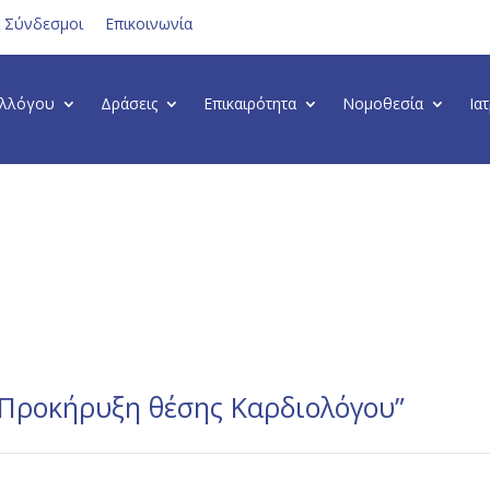
ι Σύνδεσμοι
Επικοινωνία
υλλόγου
Δράσεις
Επικαιρότητα
Νομοθεσία
Ια
ροκήρυξη θέσης Καρδιολόγου”