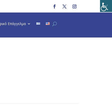
τρικό Επάγγελμα