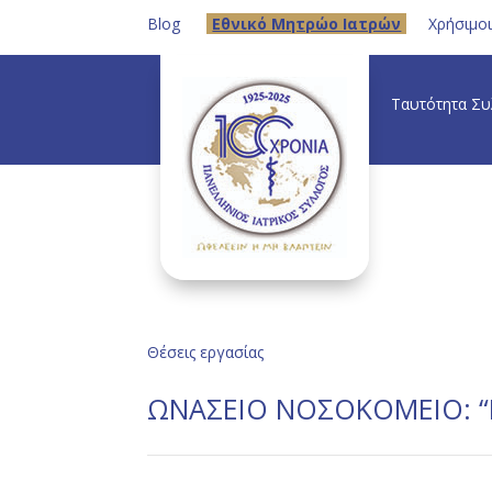
Blog
Eθνικό Μητρώο Ιατρών
Χρήσιμο
Ταυτότητα Σ
Θέσεις εργασίας
ΩΝΑΣΕΙΟ ΝΟΣΟΚΟΜΕΙΟ: “Π