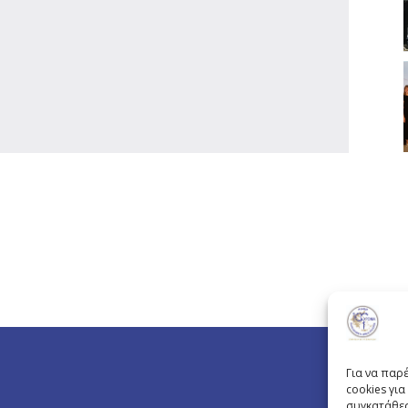
Για να παρ
cookies γι
συγκατάθεσ