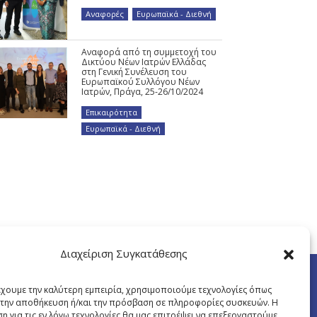
Αναφορές
,
Ευρωπαϊκά - Διεθνή
Αναφορά από τη συμμετοχή του
Δικτύου Νέων Ιατρών Ελλάδας
στη Γενική Συνέλευση του
Ευρωπαϊκού Συλλόγου Νέων
Ιατρών, Πράγα, 25-26/10/2024
Επικαιρότητα
,
Ευρωπαϊκά - Διεθνή
Διαχείριση Συγκατάθεσης
έχουμε την καλύτερη εμπειρία, χρησιμοποιούμε τεχνολογίες όπως
α την αποθήκευση ή/και την πρόσβαση σε πληροφορίες συσκευών. Η
η για τις εν λόγω τεχνολογίες θα μας επιτρέψει να επεξεργαστούμε