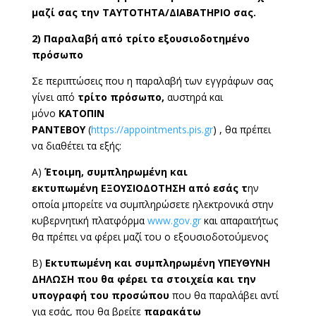
μαζί σας την ΤΑΥΤΟΤΗΤΑ/ΔΙΑΒΑΤΗΡΙΟ σας.
2) Παραλαβή από τρίτο εξουσιοδοτημένο
πρόσωπο
Σε περιπτώσεις που η παραλαβή των εγγράφων σας
γίνει από
τρίτο πρόσωπο,
αυστηρά και
μόνο
ΚΑΤΟΠΙΝ
ΡΑΝΤΕΒΟΥ
(
https://appointments.pis.gr
) , θα πρέπει
να διαθέτει τα εξής:
Α)
Έτοιμη, συμπληρωμένη και
εκτυπωμένη ΕΞΟΥΣΙΟΔΟΤΗΣΗ από εσάς τ
ην
οποία μπορείτε να συμπληρώσετε ηλεκτρονικά στην
κυβερνητική πλατφόρμα
www.gov.gr
και απαραιτήτως
θα πρέπει να φέρει μαζί του ο εξουσιοδοτούμενος
Β)
Εκτυπωμένη και συμπληρωμένη ΥΠΕΥΘΥΝΗ
ΔΗΛΩΣΗ που θα φέρει τα στοιχεία και την
υπογραφή του προσώπου
που θα παραλάβει αντί
για εσάς, που θα βρείτε
παρακάτω