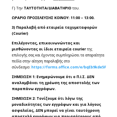
Γ) Την
ΤΑΥΤΟΤΗΤΑ/ΔΙΑΒΑΤΗΡΙΟ
του.
ΩΡΑΡΙΟ ΠΡΟΣΕΛΕΥΣΗΣ ΚΟΙΝΟΥ: 11:00 – 13:00.
3) Παραλαβή από εταιρεία ταχυμεταφορών
(
Courier
)
Επιλέγοντας, επικοινωνώντας και
μισθώνοντας οι ίδιοι εταιρεία courier
της
επιλογής σας και έχοντας συμπληρώσει τα απαραίτητα
πεδία στην αίτηση παραλαβής στο
σύνδεσμο:
https://forms.office.com/e/bqEb9kde5F
ΣΗΜΕΙΩΣΗ 1: Ενημερώνουμε ότι ο Π.Ι.Σ. ΔΕΝ
αναλαμβάνει τη χρέωση της αποστολής των
παραπάνω εγγράφων.
ΣΗΜΕΙΩΣΗ 2: Τονίζουμε ότι λόγω της
μοναδικότητας των εγγράφων και για λόγους
ασφαλείας, ΔΕΝ μπορεί να γίνει ταυτόχρονη
αποστολή εγγράφων για περισσότερους από