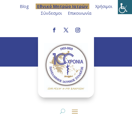
Blog
Eθνικό Μητρώο Ιατρών
Χρήσιμοι
Σύνδεσμοι
Επικοινωνία