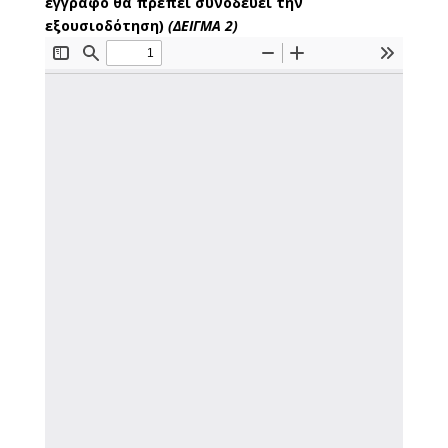
έγγραφο θα πρέπει συνοδεύει την
εξουσιοδότηση)
(ΔΕΙΓΜΑ 2)