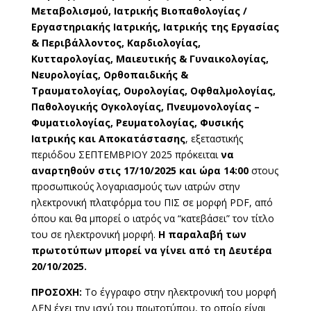
Μεταβολισμού, Ιατρικής Βιοπαθολογίας /
Εργαστηριακής Ιατρικής, Ιατρικής της Εργασίας
& Περιβάλλοντος, Καρδιολογίας,
Κυτταρολογίας, Μαιευτικής & Γυναικολογίας,
Νευρολογίας, Ορθοπαιδικής &
Τραυματολογίας, Ουρολογίας, Οφθαλμολογίας,
Παθολογικής Ογκολογίας, Πνευμονολογίας –
Φυματιολογίας, Ρευματολογίας, Φυσικής
Ιατρικής και Αποκατάστασης
, εξεταστικής
περιόδου ΣΕΠΤΕΜΒΡΙΟΥ 2025 πρόκειται
να
αναρτηθούν στις 17/10/2025 και ώρα 14:00
στους
προσωπικούς λογαριασμούς των ιατρών στην
ηλεκτρονική πλατφόρμα του ΠΙΣ σε μορφή PDF, από
όπου και θα μπορεί ο ιατρός να “κατεβάσει” τον τίτλο
του σε ηλεκτρονική μορφή.
Η παραλαβή των
πρωτοτύπων μπορεί να γίνει από τη Δευτέρα
20/10/2025.
ΠΡΟΣΟΧΗ:
Το έγγραφο στην ηλεκτρονική του μορφή
ΔΕΝ έχει την ισχύ του πρωτοτύπου, το οποίο είναι