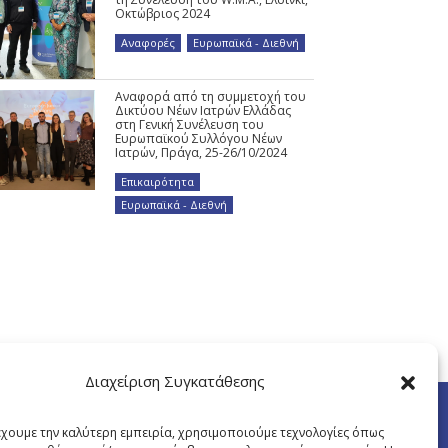
Οκτώβριος 2024
Αναφορές
,
Ευρωπαϊκά - Διεθνή
Αναφορά από τη συμμετοχή του
Δικτύου Νέων Ιατρών Ελλάδας
στη Γενική Συνέλευση του
Ευρωπαϊκού Συλλόγου Νέων
Ιατρών, Πράγα, 25-26/10/2024
Επικαιρότητα
,
Ευρωπαϊκά - Διεθνή
Διαχείριση Συγκατάθεσης
έχουμε την καλύτερη εμπειρία, χρησιμοποιούμε τεχνολογίες όπως