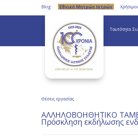
Blog
Eθνικό Μητρώο Ιατρών
Χρήσιμο
Ταυτότητα Σ
Θέσεις εργασίας
ΑΛΛΗΛΟΒΟΗΘΗΤΙΚΟ ΤΑΜΕ
Πρόσκληση εκδήλωσης ενδι