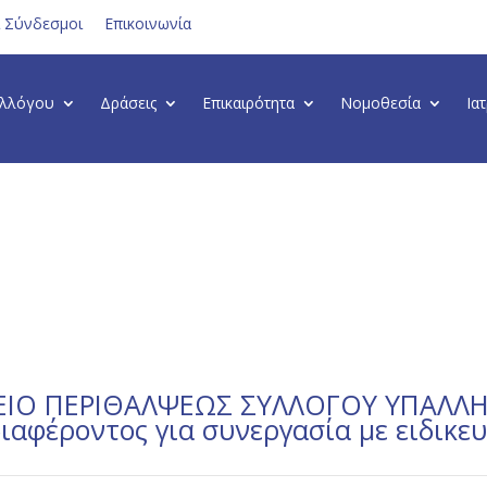
ι Σύνδεσμοι
Επικοινωνία
υλλόγου
Δράσεις
Επικαιρότητα
Νομοθεσία
Ια
ΙΟ ΠΕΡΙΘΑΛΨΕΩΣ ΣΥΛΛΟΓΟΥ ΥΠΑΛΛΗ
αφέροντος για συνεργασία με ειδικε