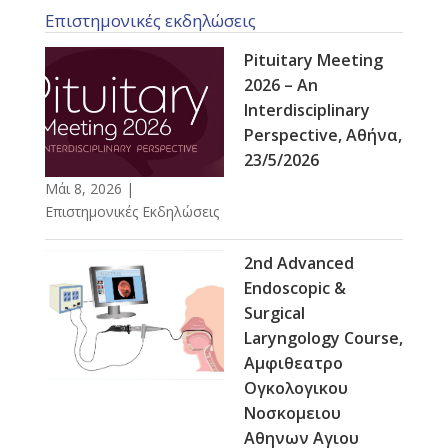
Επιστημονικές εκδηλώσεις
Pituitary Meeting
2026 – An
Interdisciplinary
Perspective, Αθήνα,
23/5/2026
Μάι 8, 2026
|
Επιστημονικές Εκδηλώσεις
2nd Advanced
Endoscopic &
Surgical
Laryngology Course,
Αμφιθεατρο
Ογκολογικου
Νοσκομειου
Αθηνων Αγιου