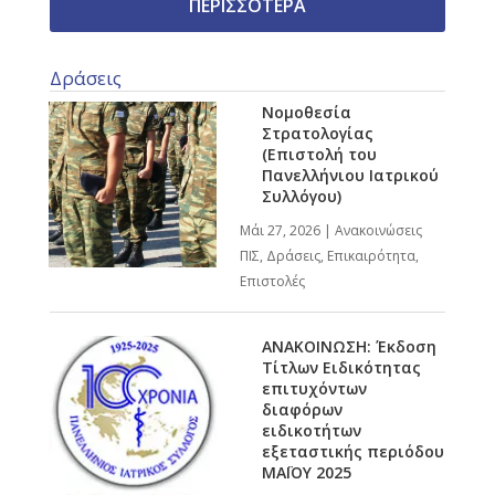
ΠΕΡΙΣΣΟΤΕΡΑ
Δράσεις
Νομοθεσία
Στρατολογίας
(Επιστολή του
Πανελλήνιου Ιατρικού
Συλλόγου)
Μάι 27, 2026
|
Ανακοινώσεις
ΠΙΣ
,
Δράσεις
,
Επικαιρότητα
,
Επιστολές
ΑΝΑΚΟΙΝΩΣΗ: Έκδοση
Τίτλων Ειδικότητας
επιτυχόντων
διαφόρων
ειδικοτήτων
εξεταστικής περιόδου
ΜΑΪΟΥ 2025