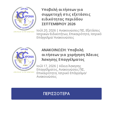
Ιούλ 21, 2026
|
Ανακοινώσεις ΠΙΣ
,
Δελτία
Τύπου
Υποβολή αιτήσεων για
συμμετοχή στις εξετάσεις
ειδικότητας περιόδου
ΣΕΠΤΕΜΒΡΙΟΥ 2026
Ιούλ 20, 2026
|
Ανακοινώσεις ΠΙΣ
,
Εξετάσεις
Ιατρικών Ειδικοτήτων
,
Επικαιρότητα
,
Ιατρικό
Επάγγελμα/ Ανακοινώσεις
ΑΝΑΚΟΙΝΩΣΗ: Υποβολή
αιτήσεων για χορήγηση Άδειας
Άσκησης Επαγγέλματος
Ιούλ 17, 2026
|
Αδεια Άσκησης
Επαγγέλματος
,
Ανακοινώσεις ΠΙΣ
,
Επικαιρότητα
,
Ιατρικό Επάγγελμα/
Ανακοινώσεις
ΠΕΡΙΣΣΟΤΕΡΑ