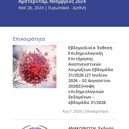
Άμστερνταμ, Νοέμβριος 2024
Νοέ 26, 2024
|
Ευρωπαϊκά - Διεθνή
Επικαιρότητα
Εβδομαδιαία Έκθεση
Επιδημιολογικής
Επιτήρησης
Αναπνευστικών
Λοιμώξεων Εβδομάδα
31/2026 (27 Ιουλίου
2026 – 02 Αυγούστου
2026)Σύνοψη
επιδημιολογικών
δεδομένων –
εβδομάδα 31/2026
Αυγ 7, 2026
|
Επικαιρότητα
ΑΝΑΚΟΙΝΩΣΗ: Έκδοση