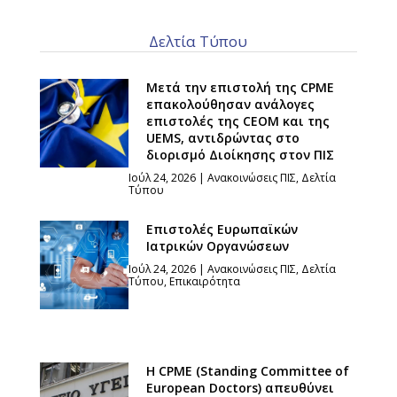
Δελτία Τύπου
Μετά την επιστολή της CPME
επακολούθησαν ανάλογες
επιστολές της CEOM και της
UEMS, αντιδρώντας στο
διορισμό Διοίκησης στον ΠΙΣ
Ιούλ 24, 2026
|
Ανακοινώσεις ΠΙΣ
,
Δελτία
Τύπου
Επιστολές Ευρωπαϊκών
Ιατρικών Οργανώσεων
Ιούλ 24, 2026
|
Ανακοινώσεις ΠΙΣ
,
Δελτία
Τύπου
,
Επικαιρότητα
Η CPME (Standing Committee of
European Doctors) απευθύνει