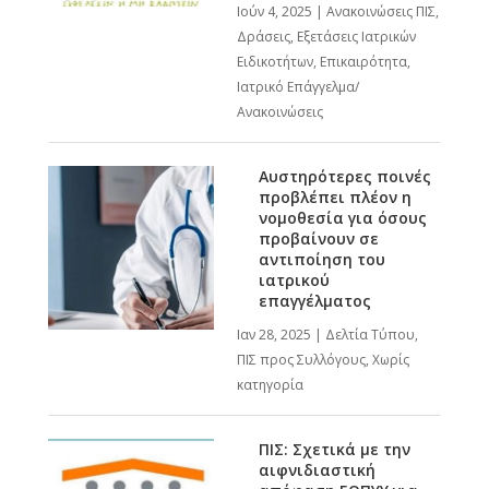
Ιούν 4, 2025
|
Ανακοινώσεις ΠΙΣ
,
Δράσεις
,
Εξετάσεις Ιατρικών
Ειδικοτήτων
,
Επικαιρότητα
,
Ιατρικό Επάγγελμα/
Ανακοινώσεις
Αυστηρότερες ποινές
προβλέπει πλέον η
νομοθεσία για όσους
προβαίνουν σε
αντιποίηση του
ιατρικού
επαγγέλματος
Ιαν 28, 2025
|
Δελτία Τύπου
,
ΠΙΣ προς Συλλόγους
,
Χωρίς
κατηγορία
ΠΙΣ: Σχετικά με την
αιφνιδιαστική