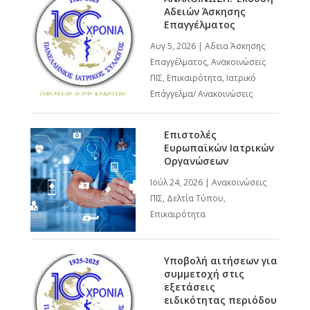
Αδειών Άσκησης
Επαγγέλματος
Αυγ 5, 2026
|
Αδεια Άσκησης
Επαγγέλματος
,
Ανακοινώσεις
ΠΙΣ
,
Επικαιρότητα
,
Ιατρικό
Επάγγελμα/ Ανακοινώσεις
Επιστολές
Ευρωπαϊκών Ιατρικών
Οργανώσεων
Ιούλ 24, 2026
|
Ανακοινώσεις
ΠΙΣ
,
Δελτία Τύπου
,
Επικαιρότητα
Υποβολή αιτήσεων για
συμμετοχή στις
εξετάσεις
ειδικότητας περιόδου