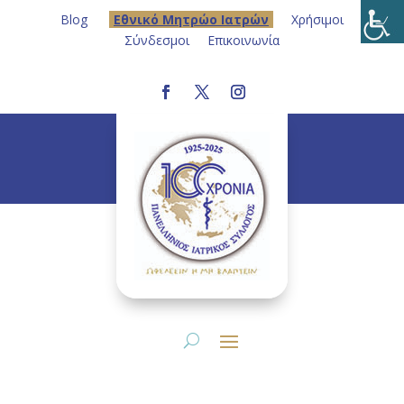
Blog
Eθνικό Μητρώο Ιατρών
Χρήσιμοι
Σύνδεσμοι
Επικοινωνία