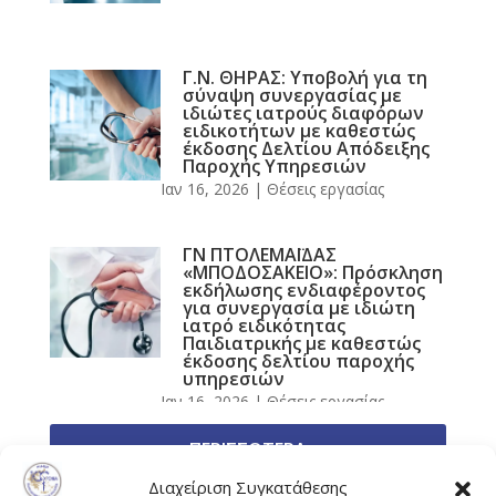
Γ.Ν. ΘΗΡΑΣ: Υποβολή για τη
σύναψη συνεργασίας με
ιδιώτες ιατρούς διαφόρων
ειδικοτήτων με καθεστώς
έκδοσης Δελτίου Απόδειξης
Παροχής Υπηρεσιών
Ιαν 16, 2026
|
Θέσεις εργασίας
ΓΝ ΠΤΟΛΕΜΑΪΔΑΣ
«ΜΠΟΔΟΣΑΚΕΙΟ»: Πρόσκληση
εκδήλωσης ενδιαφέροντος
για συνεργασία με ιδιώτη
ιατρό ειδικότητας
Παιδιατρικής με καθεστώς
έκδοσης δελτίου παροχής
υπηρεσιών
Ιαν 16, 2026
|
Θέσεις εργασίας
ΠΕΡΙΣΣΟΤΕΡΑ
Διαχείριση Συγκατάθεσης