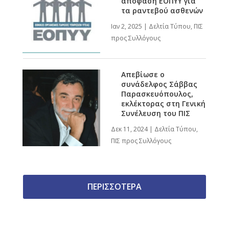
απόφαση ΕΟΠΥΥ για
τα ραντεβού ασθενών
Ιαν 2, 2025
|
Δελτία Τύπου
,
ΠΙΣ
προς Συλλόγους
Απεβίωσε ο
συνάδελφος Σάββας
Παρασκευόπουλος,
εκλέκτορας στη Γενική
Συνέλευση του ΠΙΣ
Δεκ 11, 2024
|
Δελτία Τύπου
,
ΠΙΣ προς Συλλόγους
ΠΕΡΙΣΣΟΤΕΡΑ