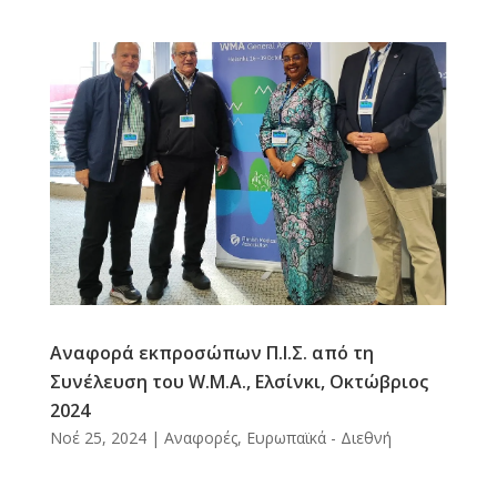
Αναφορά εκπροσώπων Π.Ι.Σ. από τη
Συνέλευση του W.M.A., Ελσίνκι, Οκτώβριος
2024
Νοέ 25, 2024
|
Αναφορές
,
Ευρωπαϊκά - Διεθνή