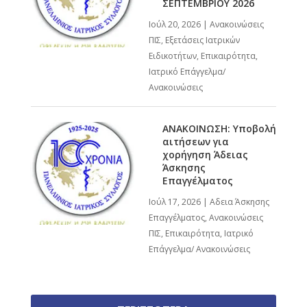
ΣΕΠΤΕΜΒΡΙΟΥ 2026
Ιούλ 20, 2026
|
Ανακοινώσεις
ΠΙΣ
,
Εξετάσεις Ιατρικών
Ειδικοτήτων
,
Επικαιρότητα
,
Ιατρικό Επάγγελμα/
Ανακοινώσεις
ΑΝΑΚΟΙΝΩΣΗ: Υποβολή
αιτήσεων για
χορήγηση Άδειας
Άσκησης
Επαγγέλματος
Ιούλ 17, 2026
|
Αδεια Άσκησης
Επαγγέλματος
,
Ανακοινώσεις
ΠΙΣ
,
Επικαιρότητα
,
Ιατρικό
Επάγγελμα/ Ανακοινώσεις