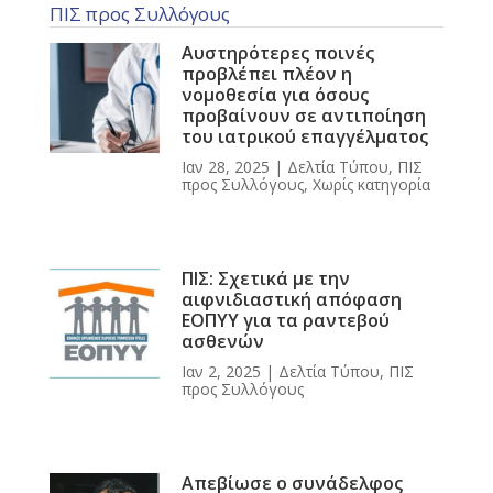
ΠΙΣ προς Συλλόγους
Αυστηρότερες ποινές
προβλέπει πλέον η
νομοθεσία για όσους
προβαίνουν σε αντιποίηση
του ιατρικού επαγγέλματος
Ιαν 28, 2025
|
Δελτία Τύπου
,
ΠΙΣ
προς Συλλόγους
,
Χωρίς κατηγορία
ΠΙΣ: Σχετικά με την
αιφνιδιαστική απόφαση
ΕΟΠΥΥ για τα ραντεβού
ασθενών
Ιαν 2, 2025
|
Δελτία Τύπου
,
ΠΙΣ
προς Συλλόγους
Απεβίωσε ο συνάδελφος