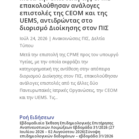
επακολούθησαν ανάλογες
επιστολές της CEOM και της
UEMS, αντιδρώντας στο
διορισμό Διοίκησης στον ΠΙΣ
Ιούλ 24, 2026
|
Ανακοινώσεις ΠΙΣ
,
Δελτία
Τύπου
Μετά την επιστολή της CPME προς τον υπουργό
Υγείας, με την οποία εκφράζει την
κατηγορηματική της αντίθεση στην απόπειρα
διορισμού Διοίκησης στον ΠΙΣ, επακολούθησαν
ανάλογες επιστολές από τις άλλες δύο
Πανευρωπαϊκές Ιατρικές Οργανώσεις, την CEOM
και την UEMS. Τις...
Ροή Ειδήσεων
Εβδομαδιαία Έκθεση Επιδημιολογικής Επιτήρησης
Αναπνευστικών Λοιμώξεων Εβδομάδα 31/2026 (27
Ιουλίου 2026 – 02 Αυγούστου 2026)Σύνοψη
επιδημιολογικών δεδομένων – εβδομάδα 31/2026