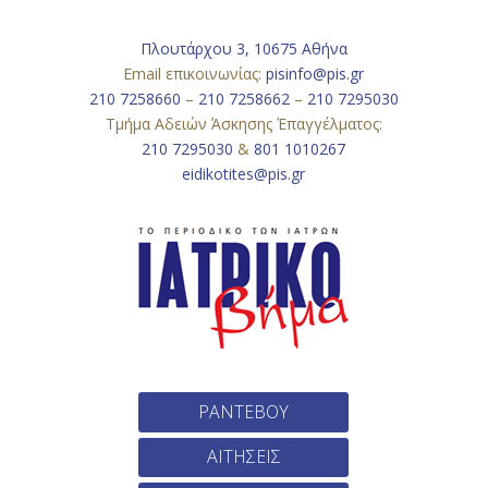
Πλουτάρχου 3, 10675 Αθήνα
Email επικοινωνίας:
pisinfo@pis.gr
210 7258660
–
210 7258662
–
210 7295030
Τμήμα Αδειών Άσκησης Έπαγγέλματος:
210 7295030
&
801 1010267
eidikotites@pis.gr
ΡΑΝΤΕΒΟΥ
ΑΙΤΗΣΕΙΣ