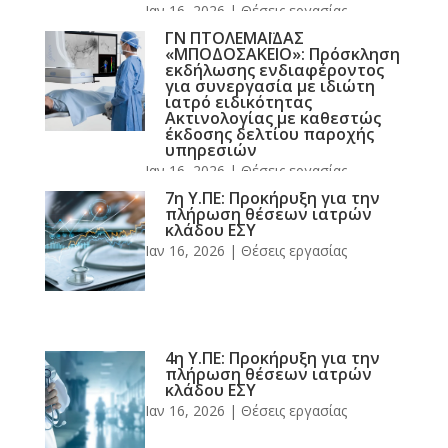
Ιαν 16, 2026
|
Θέσεις εργασίας
ΓΝ ΠΤΟΛΕΜΑΪΔΑΣ
«ΜΠΟΔΟΣΑΚΕΙΟ»: Πρόσκληση
εκδήλωσης ενδιαφέροντος
για συνεργασία με ιδιώτη
ιατρό ειδικότητας
Ακτινολογίας με καθεστώς
έκδοσης δελτίου παροχής
υπηρεσιών
Ιαν 16, 2026
|
Θέσεις εργασίας
7η Υ.ΠΕ: Προκήρυξη για την
πλήρωση θέσεων ιατρών
κλάδου ΕΣΥ
Ιαν 16, 2026
|
Θέσεις εργασίας
4η Υ.ΠΕ: Προκήρυξη για την
πλήρωση θέσεων ιατρών
κλάδου ΕΣΥ
Ιαν 16, 2026
|
Θέσεις εργασίας