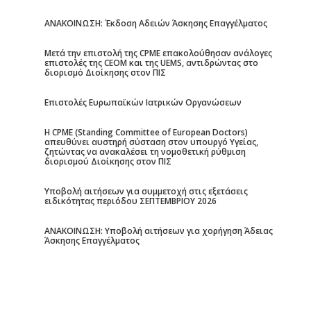
ΑΝΑΚΟΙΝΩΣΗ: Έκδοση Αδειών Άσκησης Επαγγέλματος
Μετά την επιστολή της CPME επακολούθησαν ανάλογες
επιστολές της CEOM και της UEMS, αντιδρώντας στο
διορισμό Διοίκησης στον ΠΙΣ
Επιστολές Ευρωπαϊκών Ιατρικών Οργανώσεων
Η CPME (Standing Committee of European Doctors)
απευθύνει αυστηρή σύσταση στον υπουργό Υγείας,
ζητώντας να ανακαλέσει τη νομοθετική ρύθμιση
διορισμού Διοίκησης στον ΠΙΣ
Υποβολή αιτήσεων για συμμετοχή στις εξετάσεις
ειδικότητας περιόδου ΣΕΠΤΕΜΒΡΙΟΥ 2026
ΑΝΑΚΟΙΝΩΣΗ: Υποβολή αιτήσεων για χορήγηση Άδειας
Άσκησης Επαγγέλματος