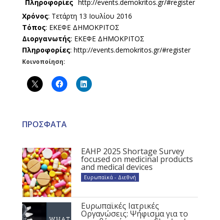
Πληροφορίες
http://events.demokritos.gr/#register
Χρόνος
: Τετάρτη 13 Ιουλίου 2016
Τόπος
: ΕΚΕΦΕ ΔΗΜΟΚΡΙΤΟΣ
Διοργανωτής
: ΕΚΕΦΕ ΔΗΜΟΚΡΙΤΟΣ
Πληροφορίες
: http://events.demokritos.gr/#register
Κοινοποίηση:
ΠΡΟΣΦΑΤΑ
EAHP 2025 Shortage Survey
focused on medicinal products
and medical devices
Ευρωπαϊκά - Διεθνή
Ευρωπαϊκές Ιατρικές
Οργανώσεις: Ψήφισμα για το