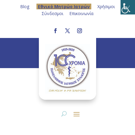
Blog
Eθνικό Μητρώο Ιατρών
Χρήσιμοι
Σύνδεσμοι
Επικοινωνία