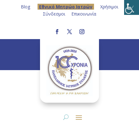
Blog
Eθνικό Μητρώο Ιατρών
Χρήσιμοι
Σύνδεσμοι
Επικοινωνία