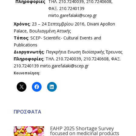
Πληροφορίες
ΤΗΛ. 210.7240039, 210.7240608,
ΦΑΞ. 210.7240139
mirto.garefalaki@scep.gr
Χρόνος
: 23 – 24 Σεπτεμβρίου 2016, Divani Apollon
Palace, Βουλιαγμένη Αττικής
Τόπος
: SCEP- Scientific- Cultural Events and
Publications
Διοργανωτής
: Παγκρήτια Ενωση Βιοϊατρικής Έρευνας
Πληροφορίες
: ΤΗΛ. 210.7240039, 210.7240608, ΦΑΞ.
210.7240139 mirto.garefalaki@scep.gr
Κοινοποίηση:
ΠΡΟΣΦΑΤΑ
EAHP 2025 Shortage Survey
focused on medicinal products