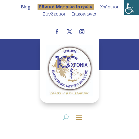
Blog
Eθνικό Μητρώο Ιατρών
Χρήσιμοι
Σύνδεσμοι
Επικοινωνία