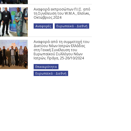
Αναφορά εκπροσώπων Π.Ι.Σ. από
τη Συνέλευση του W.M.A., Ελσίνκι,
Οκτώβριος 2024
Αναφορές
,
Ευρωπαϊκά - Διεθνή
Αναφορά από τη συμμετοχή του
Δικτύου Νέων Ιατρών Ελλάδας
στη Γενική Συνέλευση του
Ευρωπαϊκού Συλλόγου Νέων
Ιατρών, Πράγα, 25-26/10/2024
Επικαιρότητα
,
Ευρωπαϊκά - Διεθνή