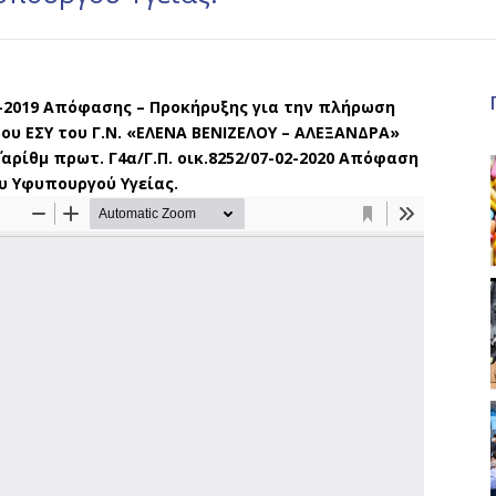
5-2019 Απόφασης – Προκήρυξης για την πλήρωση
ου ΕΣΥ του Γ.Ν. «ΕΛΕΝΑ ΒΕΝΙΖΕΛΟΥ – ΑΛΕΞΑΝΔΡΑ»
αρίθμ πρωτ. Γ4α/Γ.Π. οικ.8252/07-02-2020 Απόφαση
υ Υφυπουργού Υγείας.