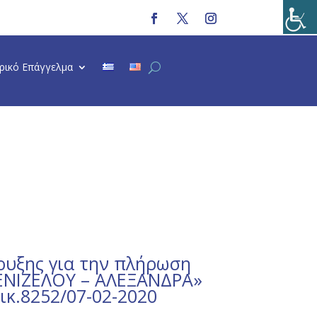
τρικό Επάγγελμα
ρυξης για την πλήρωση
ΒΕΝΙΖΕΛΟΥ – ΑΛΕΞΑΝΔΡΑ»
ικ.8252/07-02-2020