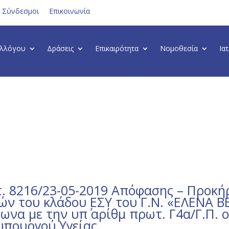
ι Σύνδεσμοι
Επικοινωνία
υλλόγου
Δράσεις
Επικαιρότητα
Νομοθεσία
Ια
. 8216/23-05-2019 Απόφασης – Προκή
ρών του κλάδου ΕΣΥ του Γ.Ν. «ΕΛΕΝΑ 
να με την υπ΄ αρίθμ πρωτ. Γ4α/Γ.Π. ο
υπουργού Υγείας.