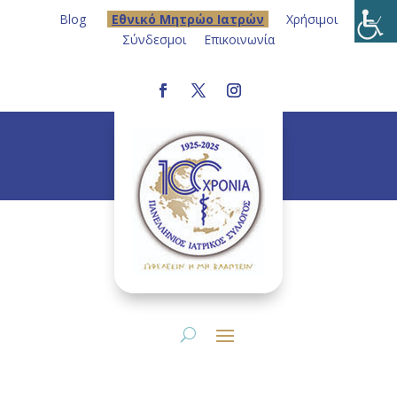
Blog
Eθνικό Μητρώο Ιατρών
Χρήσιμοι
Σύνδεσμοι
Επικοινωνία