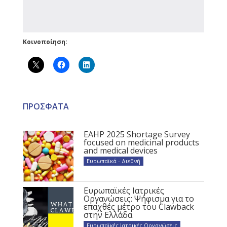
Κοινοποίηση:
ΠΡΟΣΦΑΤΑ
EAHP 2025 Shortage Survey
focused on medicinal products
and medical devices
Ευρωπαϊκά - Διεθνή
Ευρωπαϊκές Ιατρικές
Οργανώσεις: Ψήφισμα για το
επαχθές μέτρο του Clawback
στην Ελλάδα
Ευρωπαϊκές Ιατρικές Οργανώσεις