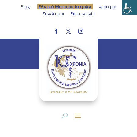
Blog
Eθνικό Μητρώο Ιατρών
Χρήσιμοι
Σύνδεσμοι
Επικοινωνία