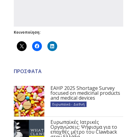
Κοινοποίηση:
ΠΡΟΣΦΑΤΑ
EAHP 2025 Shortage Survey
focused on medicinal products
and medical devices
Ευρωπαϊκά - Διεθνή
Ευρωπαϊκές Ιατρικές
Οργανώσεις: Ψήφισμα για το
επαχθές μέτρο του Clawback
στην Ελλάδα