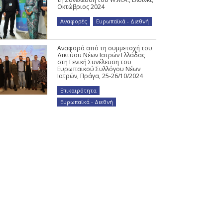
Οκτώβριος 2024
Αναφορές
,
Ευρωπαϊκά - Διεθνή
Αναφορά από τη συμμετοχή του
Δικτύου Νέων Ιατρών Ελλάδας
στη Γενική Συνέλευση του
Ευρωπαϊκού Συλλόγου Νέων
Ιατρών, Πράγα, 25-26/10/2024
Επικαιρότητα
,
Ευρωπαϊκά - Διεθνή