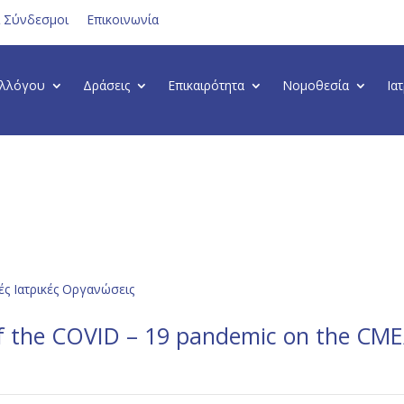
ι Σύνδεσμοι
Επικοινωνία
υλλόγου
Δράσεις
Επικαιρότητα
Νομοθεσία
Ια
ς Ιατρικές Οργανώσεις
f the COVID – 19 pandemic on the CM