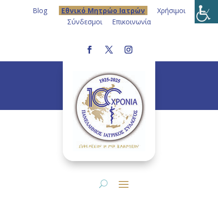
Blog
Eθνικό Μητρώο Ιατρών
Χρήσιμοι
Σύνδεσμοι
Επικοινωνία