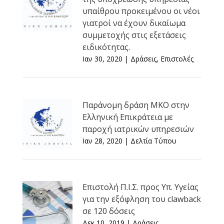
υπαίθρου προκειμένου οι νέοι
γιατροί να έχουν δικαίωμα
συμμετοχής στις εξετάσεις
ειδικότητας.
Ιαν 30, 2020
|
Δράσεις
,
Επιστολές
Παράνομη δράση ΜΚΟ στην
Ελληνική Επικράτεια με
παροχή ιατρικών υπηρεσιών
Ιαν 28, 2020
|
Δελτία Τύπου
Επιστολή Π.Ι.Σ. προς Υπ. Υγείας
για την εξόφληση του clawback
σε 120 δόσεις
Δεκ 10, 2019
|
Δράσεις
,