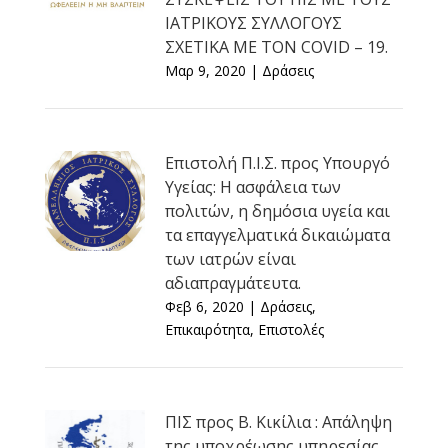
ΙΑΤΡΙΚΟΥΣ ΣΥΛΛΟΓΟΥΣ
ΣΧΕΤΙΚΑ ΜΕ ΤΟΝ COVID – 19.
Μαρ 9, 2020
|
Δράσεις
Επιστολή Π.Ι.Σ. προς Υπουργό
Υγείας: Η ασφάλεια των
πολιτών, η δημόσια υγεία και
τα επαγγελματικά δικαιώματα
των ιατρών είναι
αδιαπραγμάτευτα.
Φεβ 6, 2020
|
Δράσεις
,
Επικαιρότητα
,
Επιστολές
ΠΙΣ προς Β. Κικίλια : Απάληψη
της υποχρέωσης υπηρεσίας