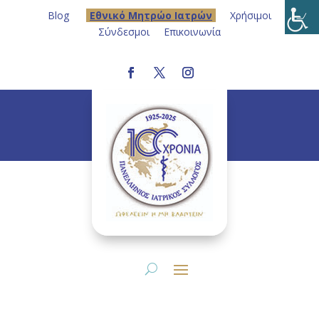
Blog
Eθνικό Μητρώο Ιατρών
Χρήσιμοι
Σύνδεσμοι
Επικοινωνία