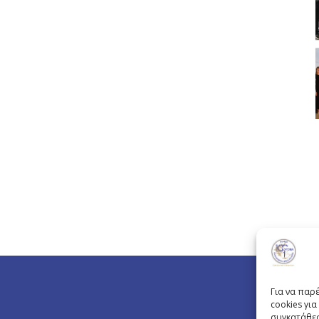
Για να παρ
cookies γι
συγκατάθεσ