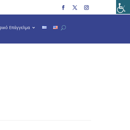
τρικό Επάγγελμα