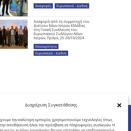
Αναφορές
,
Ευρωπαϊκά - Διεθνή
Αναφορά από τη συμμετοχή του
Δικτύου Νέων Ιατρών Ελλάδας
στη Γενική Συνέλευση του
Ευρωπαϊκού Συλλόγου Νέων
Ιατρών, Πράγα, 25-26/10/2024
Επικαιρότητα
,
Ευρωπαϊκά - Διεθνή
Διαχείριση Συγκατάθεσης
έχουμε την καλύτερη εμπειρία, χρησιμοποιούμε τεχνολογίες όπως
α την αποθήκευση ή/και την πρόσβαση σε πληροφορίες συσκευών. Η
η για τις εν λόγω τεχνολογίες θα μας επιτρέψει να επεξεργαστούμε