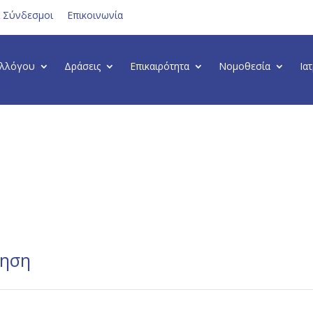
ι Σύνδεσμοι
Επικοινωνία
υλλόγου
Δράσεις
Επικαιρότητα
Νομοθεσία
Ια
φηση