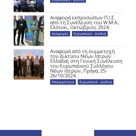
Αναφορά εκπροσώπων Π.Ι.Σ.
από τη Συνέλευση του W.M.A.,
Ελσίνκι, Οκτώβριος 2024
Αναφορές
,
Ευρωπαϊκά - Διεθνή
Αναφορά από τη συμμετοχή
του Δικτύου Νέων Ιατρών
Ελλάδας στη Γενική Συνέλευση
του Ευρωπαϊκού Συλλόγου
Νέων Ιατρών, Πράγα, 25-
26/10/2024
Επικαιρότητα
,
Ευρωπαϊκά - Διεθνή