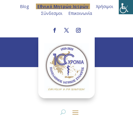
Blog
Eθνικό Μητρώο Ιατρών
Χρήσιμοι
Σύνδεσμοι
Επικοινωνία