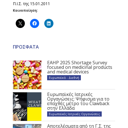
Π.Ι.Σ. της 15.01.2011
Κοινοποίηση:
ΠΡΟΣΦΑΤΑ
EAHP 2025 Shortage Survey
focused on medicinal products
and medical devices
Ευρωπαϊκά - Διεθνή
Ευρωπαϊκές Ιατρικές
Οργανώσεις: Ψήφισμα για το
επαχθές μέτρο του Clawback
στην Ελλάδα
Ευρωπαϊκές Ιατρικές Οργανώσεις
Αποτελέσματα από τη Γ.Σ. της