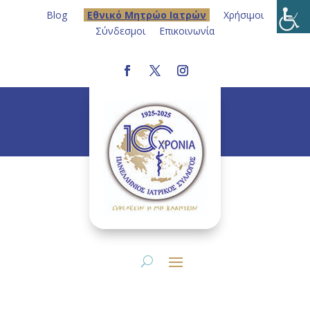
Blog
Eθνικό Μητρώο Ιατρών
Χρήσιμοι
Σύνδεσμοι
Επικοινωνία